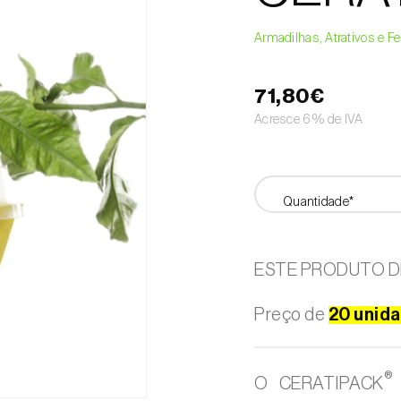
Armadilhas, Atrativos e 
71,80€
Acresce 6% de IVA
Quantidade*
ESTE PRODUTO D
Preço de
20 unid
®
O CERATIPACK