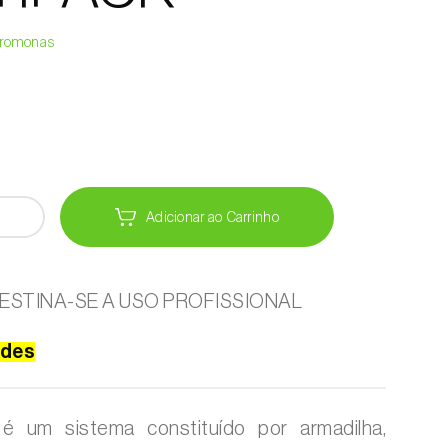
Feromonas
Adicionar ao Carrinho
ESTINA-SE A USO PROFISSIONAL
ades
é um sistema constituído por armadilha,