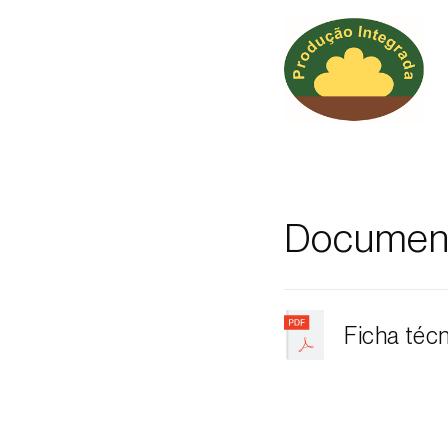
Documen
Ficha téc