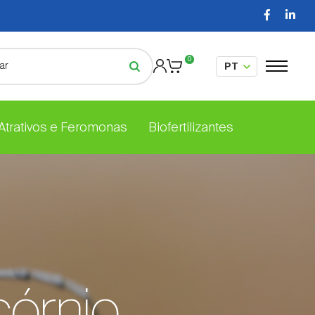
0
 Atrativos e Feromonas
Biofertilizantes
córnio