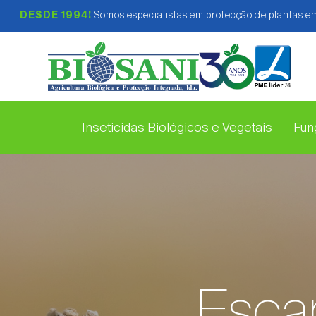
DESDE 1994!
Somos especialistas em protecção de plantas em
Inseticidas Biológicos e Vegetais
Fung
Escar