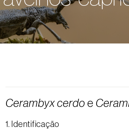
Cerambyx cerdo
e
Ceramb
1. Identificação