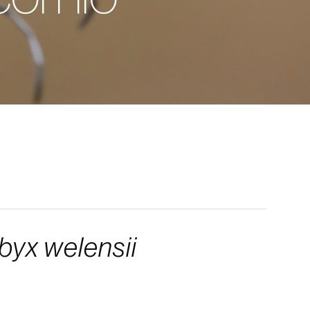
yx welensii