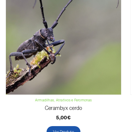
Armadilhas, Atrativos e Feromonas
Cerambyx cerdo
5,00€