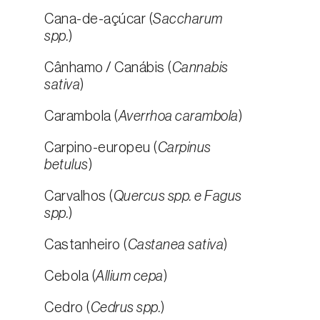
Cana-de-açúcar (
Saccharum
spp.
)
Cânhamo / Canábis (
Cannabis
sativa
)
Carambola (
Averrhoa carambola
)
Carpino-europeu (
Carpinus
betulus
)
Carvalhos (
Quercus spp. e Fagus
spp.
)
Castanheiro (
Castanea sativa
)
Cebola (
Allium cepa
)
Cedro (
Cedrus spp.
)