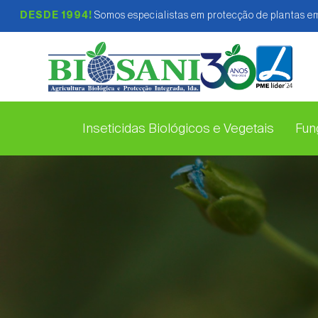
DESDE 1994!
Somos especialistas em protecção de plantas em
Inseticidas Biológicos e Vegetais
Fung