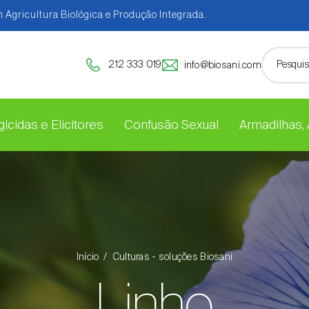
 Agricultura Biológica e Produção Integrada.
212 333 019
info@biosani.com
icidas e Elicitores
Confusão Sexual
Armadilhas,
Início
Culturas - soluções Biosani
Linho