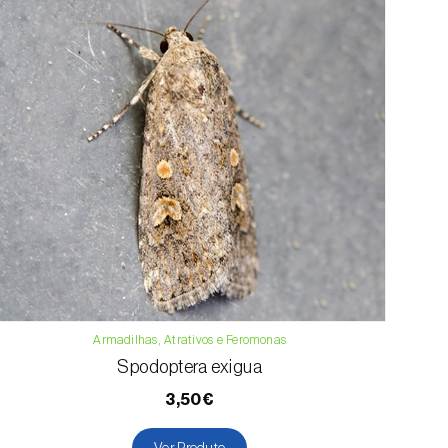
Armadilhas, Atrativos e Feromonas
Spodoptera exigua
3,50€
Ver Produto