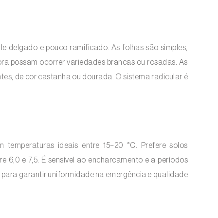
le delgado e pouco ramificado. As folhas são simples,
bora possam ocorrer variedades brancas ou rosadas. As
tes, de cor castanha ou dourada. O sistema radicular é
 temperaturas ideais entre 15–20 °C. Prefere solos
re 6,0 e 7,5. É sensível ao encharcamento e a períodos
o para garantir uniformidade na emergência e qualidade