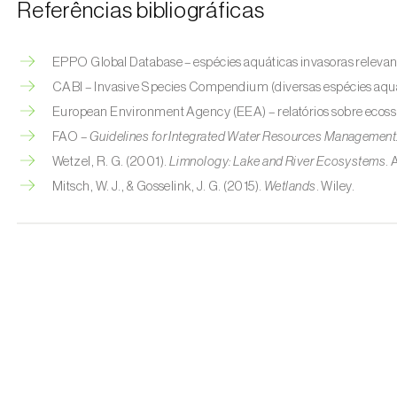
Referências bibliográficas
EPPO Global Database – espécies aquáticas invasoras relevan
CABI – Invasive Species Compendium (diversas espécies aquá
European Environment Agency (EEA) – relatórios sobre ecoss
FAO –
Guidelines for Integrated Water Resources Management
Wetzel, R. G. (2001).
Limnology: Lake and River Ecosystems
.
Mitsch, W. J., & Gosselink, J. G. (2015).
Wetlands
. Wiley.