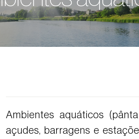
Ambientes aquáticos (pântan
açudes, barragens e estaçõ