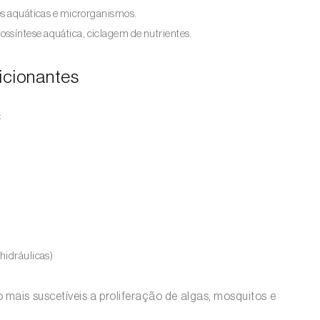
ves aquáticas e microrganismos.
ssíntese aquática, ciclagem de nutrientes.
dicionantes
:
hidráulicas)
mais suscetíveis a proliferação de algas, mosquitos e