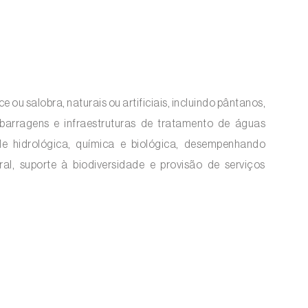
 salobra, naturais ou artificiais, incluindo pântanos,
 barragens e infraestruturas de tratamento de águas
ade hidrológica, química e biológica, desempenhando
al, suporte à biodiversidade e provisão de serviços