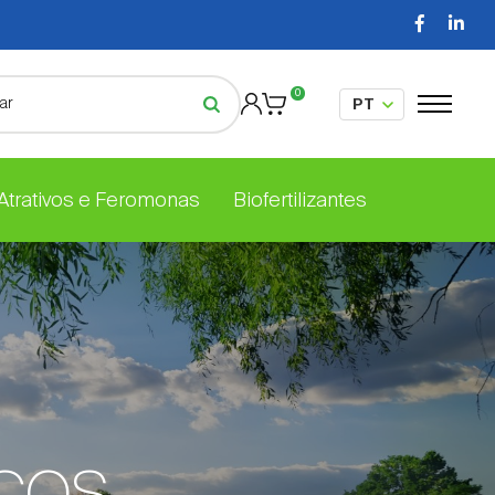
0
 Atrativos e Feromonas
Biofertilizantes
cos