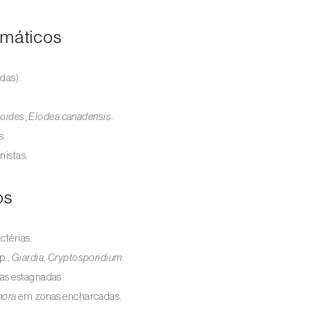
lemáticos
das).
uloides
,
Elodea canadensis
.
s.
nistas.
os
ctérias.
p.,
Giardia
,
Cryptosporidium
.
uas estagnadas.
hora
em zonas encharcadas.