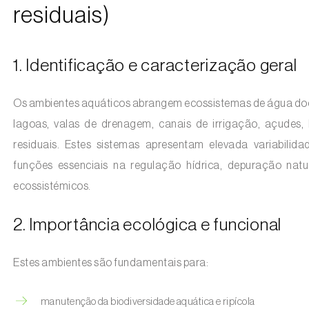
residuais)
1. Identificação e caracterização geral
Os ambientes aquáticos abrangem ecossistemas de água doce ou
lagoas, valas de drenagem, canais de irrigação, açudes,
residuais. Estes sistemas apresentam elevada variabilid
funções essenciais na regulação hídrica, depuração natur
ecossistémicos.
2. Importância ecológica e funcional
Estes ambientes são fundamentais para:
manutenção da biodiversidade aquática e ripícola