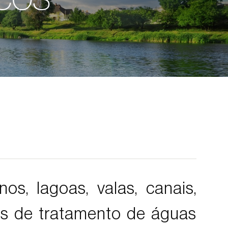
os, lagoas, valas, canais,
es de tratamento de águas