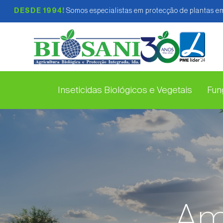
DESDE 1994!
Somos especialistas em protecção de plantas em
Inseticidas Biológicos e Vegetais
Fung
Am