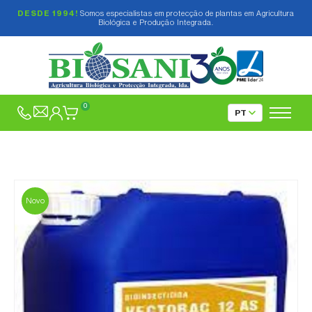
DESDE 1994!
Somos especialistas em protecção de plantas em Agricultura
Biológica e Produção Integrada.
0
Novo