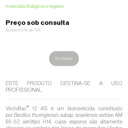
Inseticidas Biológicos e Vegetais
Preço sob consulta
Acresce 6% de IVA
Em breve
ESTE PRODUTO DESTINA-SE A USO
PROFISSIONAL
®
VectoBac
12 AS é um bioinseticida constituído
por
Bacillus thuringiensis
subsp.
israelensis
estirpe AM
65-52 serótipo H14, cujos esporos são altamente