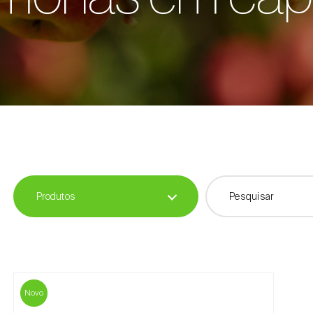
Produtos
Novo