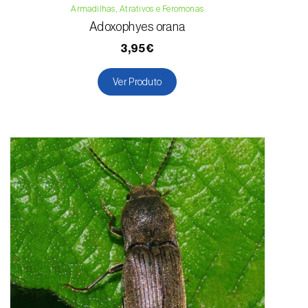
Armadilhas, Atrativos e Feromonas
Adoxophyes orana
3,95€
Ver Produto