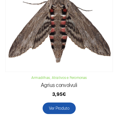
Armadilhas, Atrativos e Feromonas
Agrius convolvuli
3,95€
Ver Produto