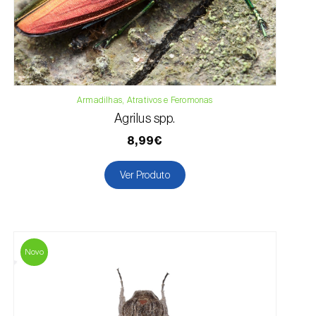
Armadilhas, Atrativos e Feromonas
Agrilus spp.
8,99€
Ver Produto
Novo