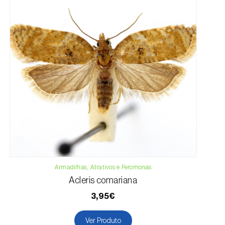
Armadilhas, Atrativos e Feromonas
Acleris comariana
3,95€
Ver Produto