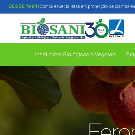
DESDE 1994!
Somos especialistas em protecção de plantas em
Inseticidas Biológicos e Vegetais
Fung
Fero