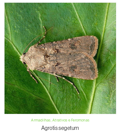
Armadilhas, Atrativos e Feromonas
Agrotis segetum