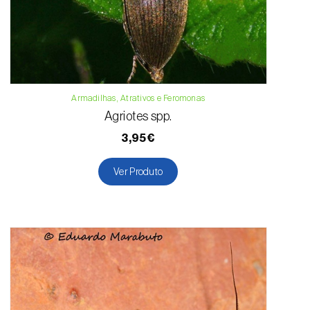
Armadilhas, Atrativos e Feromonas
Agriotes spp.
3,95€
Ver Produto