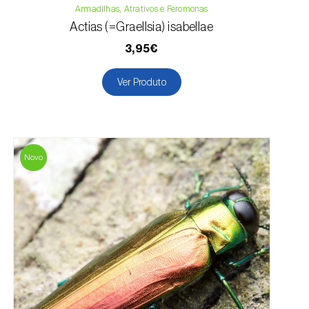
Armadilhas, Atrativos e Feromonas
Actias (=Graellsia) isabellae
3,95€
Ver Produto
Novo