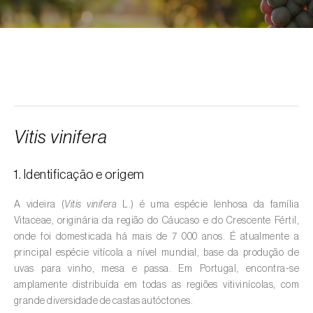
Alcarávia (
Carum carvi
)
Alface (
Lactuca sativa
)
Alfarrobeira (
Ceratonia siliqua
)
Algodoeiro (
Gossypium spp.
)
Alho (
Allium sativum
)
Vitis vinifera
Alho-francês (
Allium porrum
)
1. Identificação e origem
Ambientes aquáticos (
Pântanos, lagoas,
valas, canais, açudes, barragens e estações
A videira (
Vitis vinifera
L.) é uma espécie lenhosa da família
de tratamento de águas residuais
)
Vitaceae, originária da região do Cáucaso e do Crescente Fértil,
onde foi domesticada há mais de 7 000 anos. É atualmente a
Ameixeira (
Prunus domestica L.
)
principal espécie vitícola a nível mundial, base da produção de
uvas para vinho, mesa e passa. Em Portugal, encontra-se
Amendoeira (
Prunus dulcis
)
amplamente distribuída em todas as regiões vitivinícolas, com
grande diversidade de castas autóctones.
Amendoim (
Arachis hypogaea
)