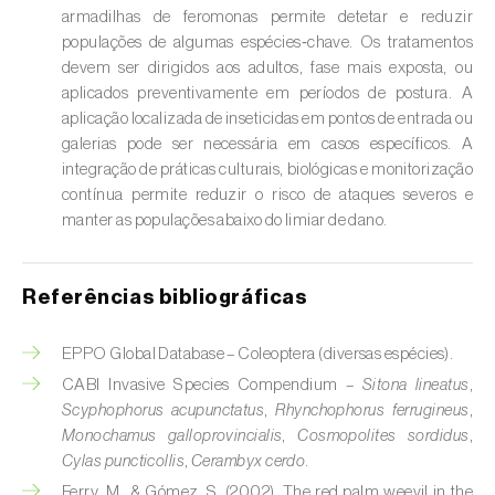
Escaravelho-da-batateira (
Leptinotarsa
armadilhas de feromonas permite detetar e reduzir
decemlineata
)
populações de algumas espécies‑chave. Os tratamentos
devem ser dirigidos aos adultos, fase mais exposta, ou
Escaravelho-da-casca-da-amendoeira
aplicados preventivamente em períodos de postura. A
(
Scolytus amygdali
)
aplicação localizada de inseticidas em pontos de entrada ou
galerias pode ser necessária em casos específicos. A
Escaravelho-da-casca-de-oito-dentes (
Ips
integração de práticas culturais, biológicas e monitorização
typographus
)
contínua permite reduzir o risco de ataques severos e
manter as populações abaixo do limiar de dano.
Escaravelho-da-casca-de-seis-dentes (
Ips
sexdentatus
)
Referências bibliográficas
Escaravelho-da-casca-do-ulmeiro
(
Scolytus multistriatus
)
EPPO Global Database – Coleoptera (diversas espécies).
CABI Invasive Species Compendium –
Sitona lineatus
,
Escaravelho-da-folha-da-ervilha (
Sitona
Scyphophorus acupunctatus
,
Rhynchophorus ferrugineus
,
lineatus
)
Monochamus galloprovincialis
,
Cosmopolites sordidus
,
Cylas puncticollis
,
Cerambyx cerdo
.
Escaravelho-da-folha-do-ulmeiro (
Pyrrhalta
Ferry, M., & Gómez, S. (2002). The red palm weevil in the