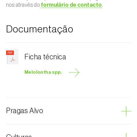
nos através do
formulário de contacto
.
Documentação
Ficha técnica
Melolontha spp.
Pragas Alvo
Coleópteros de grandes dimensões