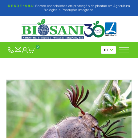
DESDE 1994!
Somos especialistas em protecção de plantas em Agricultura
Biológica e Produção Integrada.
0