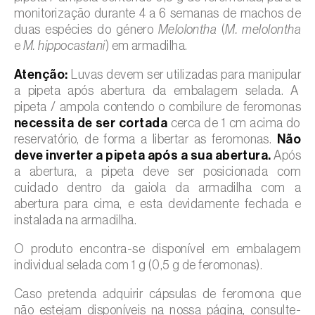
monitorização durante 4 a 6 semanas de machos de
duas espécies do género
Melolontha
(
M. melolontha
e
M. hippocastani
) em armadilha.
Atenção:
Luvas devem ser utilizadas para manipular
a pipeta após abertura da embalagem selada. A
pipeta / ampola contendo o combilure de feromonas
necessita de ser cortada
cerca de 1 cm acima do
reservatório, de forma a libertar as feromonas.
Não
deve inverter a pipeta após a sua abertura.
Após
a abertura, a pipeta deve ser posicionada com
cuidado dentro da gaiola da armadilha com a
abertura para cima, e esta devidamente fechada e
instalada na armadilha.
O produto encontra-se disponível em embalagem
individual selada com 1 g (0,5 g de feromonas).
Caso pretenda adquirir cápsulas de feromona que
não estejam disponíveis na nossa página, consulte-