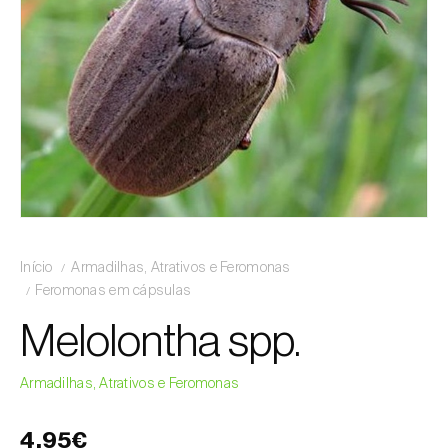
Início
Armadilhas, Atrativos e Feromonas
Feromonas em cápsulas
Melolontha spp.
Armadilhas, Atrativos e Feromonas
4,95€