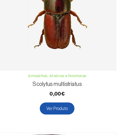
Armadilhas, Atrativos e Feromonas
Scolytus multistriatus
0,00€
Ver Produto