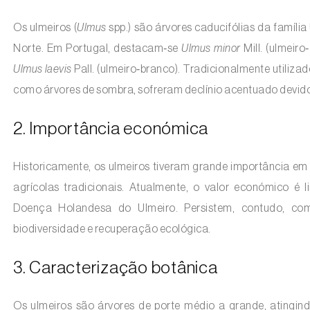
Os ulmeiros (
Ulmus
spp.) são árvores caducifólias da família
Norte. Em Portugal, destacam‑se
Ulmus minor
Mill. (ulmeiro
Ulmus laevis
Pall. (ulmeiro‑branco). Tradicionalmente utiliza
como árvores de sombra, sofreram declínio acentuado devid
2. Importância económica
Historicamente, os ulmeiros tiveram grande importância e
agrícolas tradicionais. Atualmente, o valor económico é
Doença Holandesa do Ulmeiro. Persistem, contudo, com
biodiversidade e recuperação ecológica.
3. Caracterização botânica
Os ulmeiros são árvores de porte médio a grande, atingind