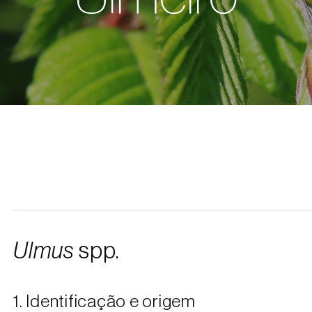
Ulmus
spp.
1. Identificação e origem