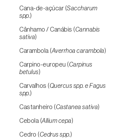
Cana-de-açúcar (
Saccharum
spp.
)
Cânhamo / Canábis (
Cannabis
sativa
)
Carambola (
Averrhoa carambola
)
Carpino-europeu (
Carpinus
betulus
)
Carvalhos (
Quercus spp. e Fagus
spp.
)
Castanheiro (
Castanea sativa
)
Cebola (
Allium cepa
)
Cedro (
Cedrus spp.
)