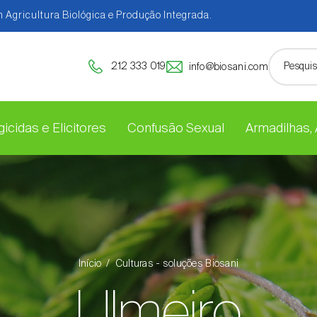
 Agricultura Biológica e Produção Integrada.
212 333 019
info@biosani.com
icidas e Elicitores
Confusão Sexual
Armadilhas,
Início
Culturas - soluções Biosani
Ulmeiro