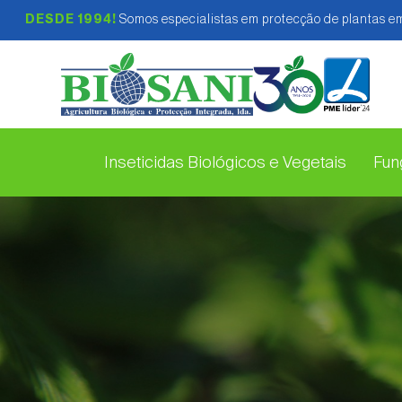
DESDE 1994!
Somos especialistas em protecção de plantas em
Inseticidas Biológicos e Vegetais
Fung