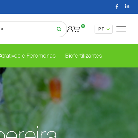
0
 Atrativos e Feromonas
Biofertilizantes
ereira