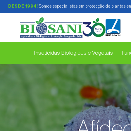
DESDE 1994!
Somos especialistas em protecção de plantas em
Inseticidas Biológicos e Vegetais
Fung
Afíde