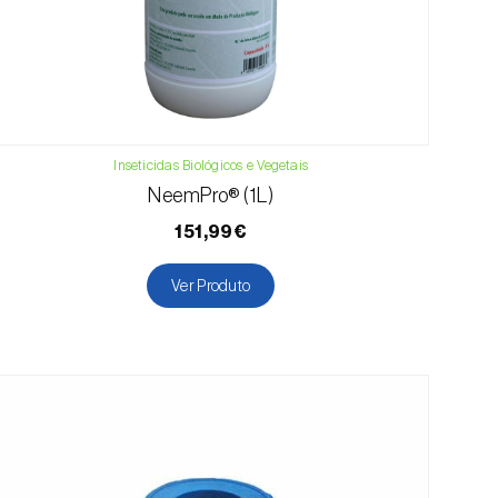
Inseticidas Biológicos e Vegetais
NeemPro® (1L)
151,99€
Ver Produto