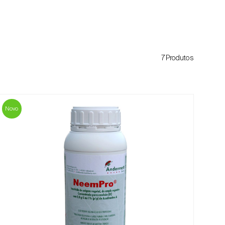
7Produtos
Novo