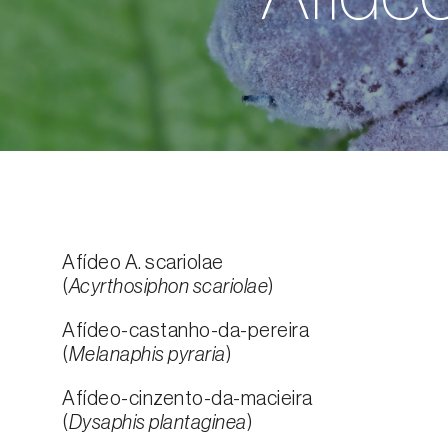
Afídeo A. scariolae
(
Acyrthosiphon scariolae
)
Afídeo-castanho-da-pereira
(
Melanaphis pyraria
)
Afídeo-cinzento-da-macieira
(
Dysaphis plantaginea
)