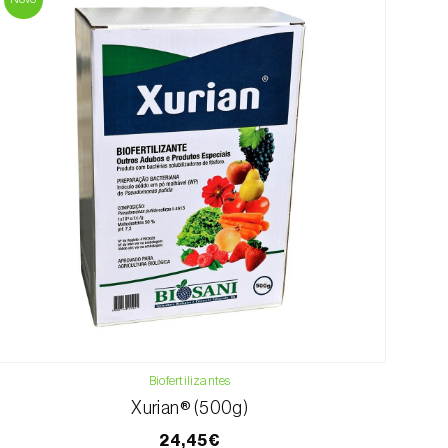
Biofertilizantes
Xurian® (500g)
24,45€