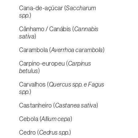
Cana-de-açúcar (
Saccharum
spp.
)
Cânhamo / Canábis (
Cannabis
sativa
)
Carambola (
Averrhoa carambola
)
Carpino-europeu (
Carpinus
betulus
)
Carvalhos (
Quercus spp. e Fagus
spp.
)
Castanheiro (
Castanea sativa
)
Cebola (
Allium cepa
)
Cedro (
Cedrus spp.
)