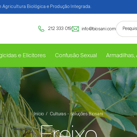
 Agricultura Biológica e Produção Integrada.
212 333 019
info@biosani.com
icidas e Elicitores
Confusão Sexual
Armadilhas,
Início
Culturas - soluções Biosani
Freixo