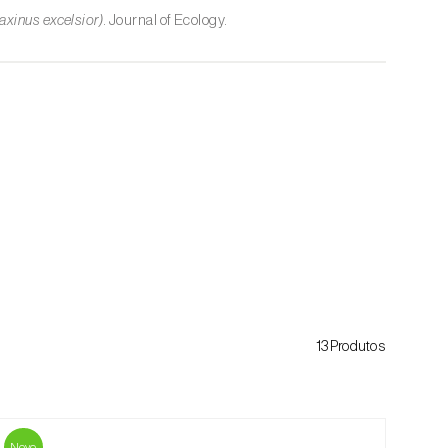
axinus excelsior)
. Journal of Ecology.
13Produtos
Novo