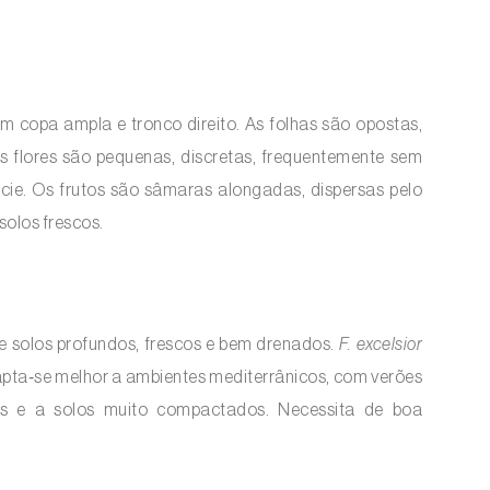
m copa ampla e tronco direito. As folhas são opostas,
As flores são pequenas, discretas, frequentemente sem
cie. Os frutos são sâmaras alongadas, dispersas pelo
solos frescos.
 e solos profundos, frescos e bem drenados.
F. excelsior
pta‑se melhor a ambientes mediterrânicos, com verões
os e a solos muito compactados. Necessita de boa