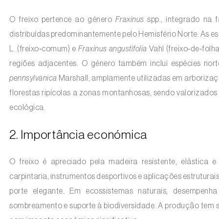
O freixo pertence ao género
Fraxinus
spp., integrado na 
distribuídas predominantemente pelo Hemisfério Norte. As e
L. (freixo‑comum) e
Fraxinus angustifolia
Vahl (freixo‑de‑folh
regiões adjacentes. O género também inclui espécies no
pennsylvanica
Marshall, amplamente utilizadas em arborizaç
florestas ripícolas a zonas montanhosas, sendo valorizados
ecológica.
2. Importância económica
O freixo é apreciado pela madeira resistente, elástica e
carpintaria, instrumentos desportivos e aplicações estruturai
porte elegante. Em ecossistemas naturais, desempenha
sombreamento e suporte à biodiversidade. A produção tem s