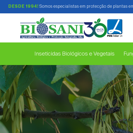
DESDE 1994!
Somos especialistas em protecção de plantas em
Inseticidas Biológicos e Vegetais
Fung