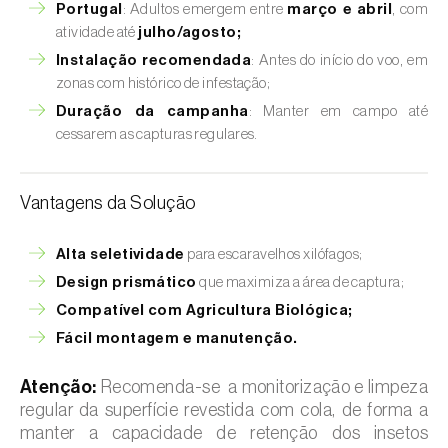
Portugal
: Adultos emergem entre
março e abril
, com
atividade até
julho/agosto;
Instalação recomendada
: Antes do início do voo, em
zonas com histórico de infestação;
Duração da campanha
: Manter em campo até
cessarem as capturas regulares.
Vantagens da Solução
Alta seletividade
para escaravelhos xilófagos;
Design prismático
que maximiza a área de captura;
Compatível com Agricultura Biológica;
Fácil montagem e manutenção.
Atenção:
Recomenda-se a monitorização e limpeza
regular da superfície revestida com cola, de forma a
manter a capacidade de retenção dos insetos