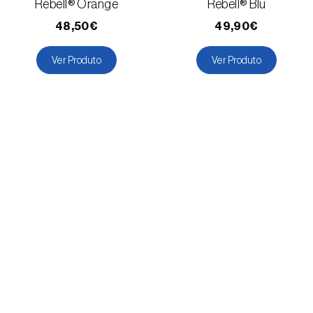
Rebell® Orange
Rebell® Blu
48,50€
49,90€
Ver Produto
Ver Produto