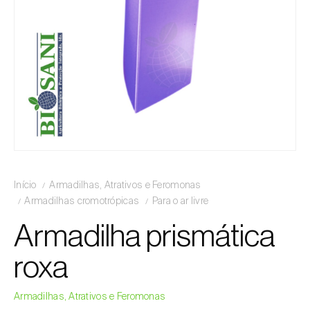
Início
Armadilhas, Atrativos e Feromonas
Armadilhas cromotrópicas
Para o ar livre
Armadilha prismática
roxa
Armadilhas, Atrativos e Feromonas