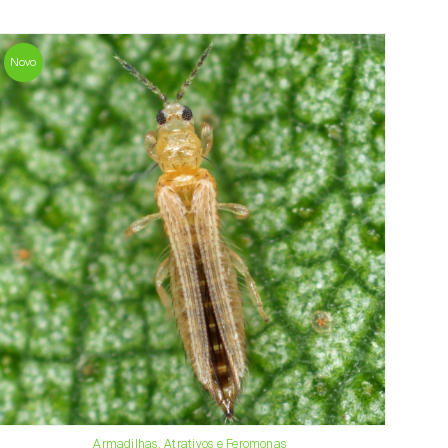
Novo
Armadilhas, Atrativos e Feromonas