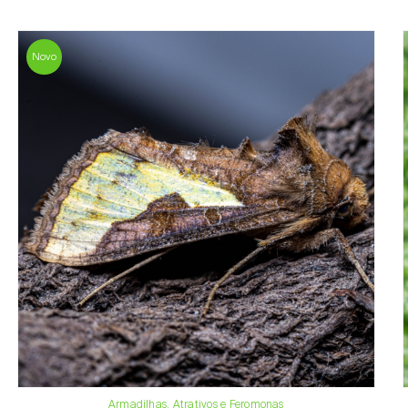
Novo
Armadilhas, Atrativos e Feromonas