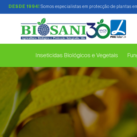
DESDE 1994!
Somos especialistas em protecção de plantas em
Inseticidas Biológicos e Vegetais
Fung