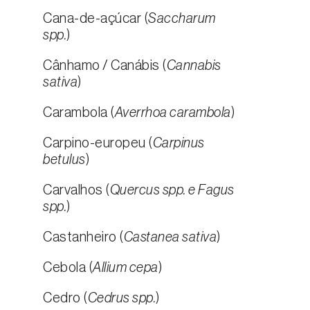
Cana-de-açúcar (
Saccharum
spp.
)
Cânhamo / Canábis (
Cannabis
sativa
)
Carambola (
Averrhoa carambola
)
Carpino-europeu (
Carpinus
betulus
)
Carvalhos (
Quercus spp. e Fagus
spp.
)
Castanheiro (
Castanea sativa
)
Cebola (
Allium cepa
)
Cedro (
Cedrus spp.
)