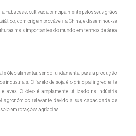
lia Fabaceae, cultivada principalmente pelos seus grãos
Asiático, com origem provável na China, e disseminou‑se
ulturas mais importantes do mundo em termos de área
tal e óleo alimentar, sendo fundamental para a produção
industriais. O farelo de soja é o principal ingrediente
 e aves. O óleo é amplamente utilizado na indústria
el agronómico relevante devido à sua capacidade de
o solo em rotações agrícolas.