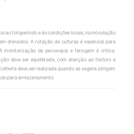
os ao fotoperíodo e às condições locais, na inoculação
em drenados. A rotação de culturas é essencial para
 monitorização de percevejos e ferrugem é crítica,
ação deve ser equilibrada, com atenção ao fósforo e
A colheita deve ser realizada quando as vagens atingem
quado para armazenamento.