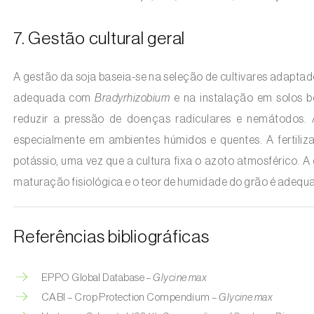
7. Gestão cultural geral
A gestão da soja baseia-se na seleção de cultivares adaptad
adequada com
Bradyrhizobium
e na instalação em solos b
reduzir a pressão de doenças radiculares e nemátodos. A
especialmente em ambientes húmidos e quentes. A fertiliz
potássio, uma vez que a cultura fixa o azoto atmosférico. 
maturação fisiológica e o teor de humidade do grão é ade
Referências bibliográficas
EPPO Global Database –
Glycine max
CABI – Crop Protection Compendium –
Glycine max