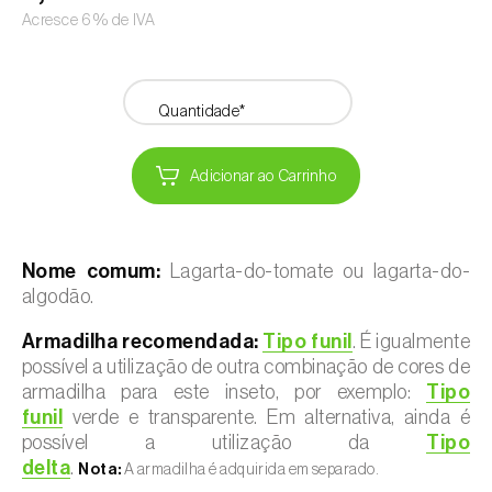
Acresce 6% de IVA
Quantidade*
Adicionar ao Carrinho
Nome comum:
Lagarta-do-tomate ou lagarta-do-
algodão.
Armadilha recomendada:
Tipo funil
. É igualmente
possível a utilização de outra combinação de cores de
armadilha para este inseto, por exemplo:
Tipo
funil
verde e transparente. Em alternativa, ainda é
possível a utilização da
Tipo
delta
.
Nota:
A armadilha é adquirida em separado.