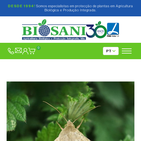
DESDE 1994!
Somos especialistas em protecção de plantas em Agricultura
Biológica e Produção Integrada.
0