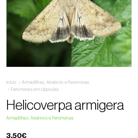
Início
Armadilhas, Atrativos e Feromonas
Feromonas em cápsulas
Helicoverpa armigera
Armadilhas, Atrativos e Feromonas
3,50€