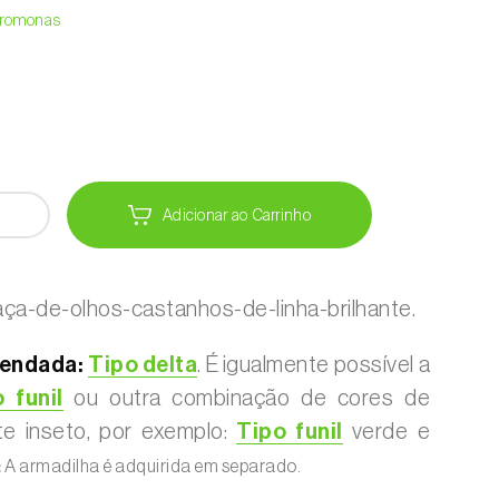
Feromonas
Adicionar ao Carrinho
ça-de-olhos-castanhos-de-linha-brilhante.
endada:
Tipo delta
. É igualmente possível a
 funil
ou outra combinação de cores de
te inseto, por exemplo:
Tipo funil
verde e
:
A armadilha é adquirida em separado.