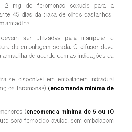
do 2 mg de feromonas sexuais para a
ante 45 dias da traça-de-olhos-castanhos-
em armadilha.
evem ser utilizadas para manipular o
rtura da embalagem selada. O difusor deve
a armadilha de acordo com as indicações da
ra-se disponível em embalagem individual
 mg de feromonas)
(encomenda mínima de
 menores (
encomenda mínima de 5 ou 10
duto será fornecido avulso, sem embalagem