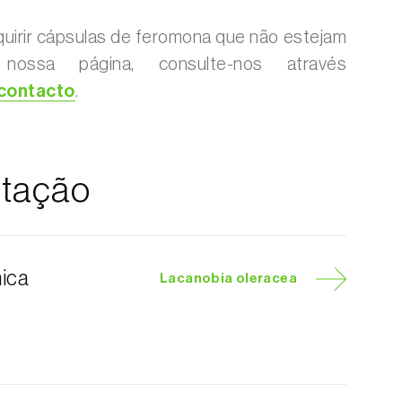
uirir cápsulas de feromona que não estejam
 nossa página, consulte-nos através
 contacto
.
tação
nica
Lacanobia oleracea