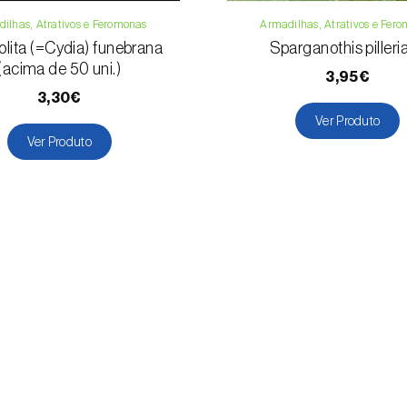
ilhas, Atrativos e Feromonas
Armadilhas, Atrativos e Fer
lita (=Cydia) funebrana
Sparganothis pilleri
(acima de 50 uni.)
3,95€
3,30€
Ver Produto
Ver Produto