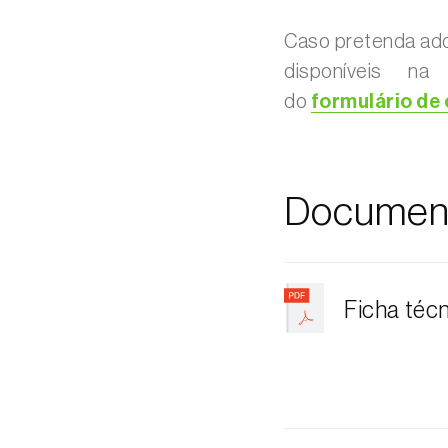
Caso pretenda adq
disponíveis na
do
formulário de
Documen
Ficha téc