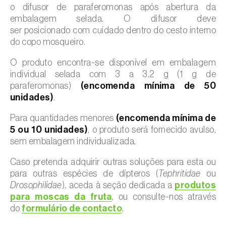
o difusor de paraferomonas após abertura da
embalagem selada. O difusor deve
ser posicionado com cuidado dentro do cesto interno
do copo mosqueiro.
O produto encontra-se disponível em embalagem
individual selada com 3 a 3,2 g (1 g de
paraferomonas)
(encomenda mínima de 50
unidades)
.
Para quantidades menores
(encomenda mínima de
5 ou 10 unidades)
, o produto será fornecido avulso,
sem embalagem individualizada.
Caso pretenda adquirir outras soluções para esta ou
para outras espécies de dípteros (
Tephritidae
ou
Drosophilidae
), aceda à seção dedicada a
produtos
para moscas da fruta
, ou consulte-nos através
do
formulário de contacto
.