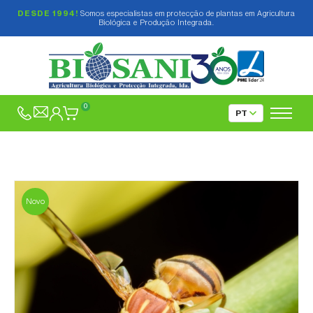
DESDE 1994!
Somos especialistas em protecção de plantas em Agricultura
Biológica e Produção Integrada.
0
Novo