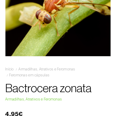
Início
Armadilhas, Atrativos e Feromonas
Feromonas em cápsulas
Bactrocera zonata
Armadilhas, Atrativos e Feromonas
4,95€