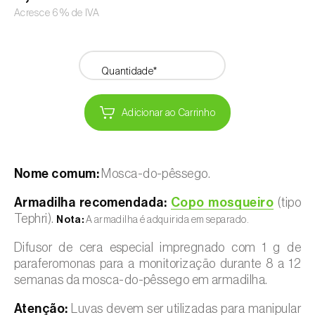
Acresce 6% de IVA
Quantidade*
Adicionar ao Carrinho
Nome comum:
Mosca-do-pêssego.
Armadilha recomendada:
Copo mosqueiro
(tipo
Tephri).
Nota:
A armadilha é adquirida em separado.
Difusor de cera especial impregnado com 1 g de
paraferomonas para a monitorização durante 8 a 12
semanas da mosca-do-pêssego em armadilha.
Atenção:
Luvas devem ser utilizadas para manipular