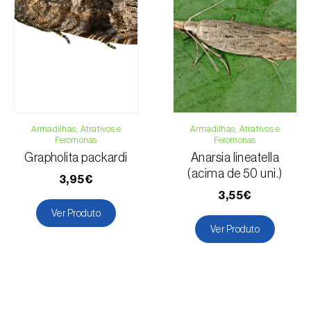
Armadilhas, Atrativos e
Armadilhas, Atrativos e
Feromonas
Feromonas
Grapholita packardi
Anarsia lineatella
(acima de 50 uni.)
3,95€
3,55€
Ver Produto
Ver Produto