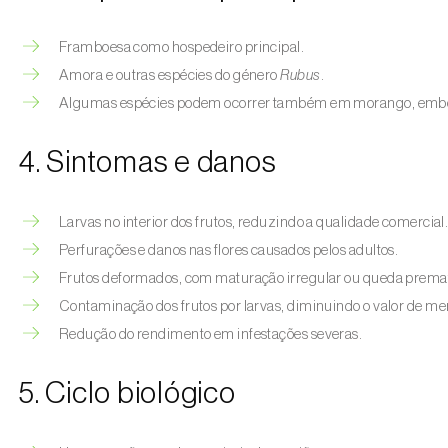
Framboesa como hospedeiro principal.
Amora e outras espécies do género
Rubus
.
Algumas espécies podem ocorrer também em morango, emb
4. Sintomas e danos
Larvas no interior dos frutos, reduzindo a qualidade comercial
Perfurações e danos nas flores causados pelos adultos.
Frutos deformados, com maturação irregular ou queda prema
Contaminação dos frutos por larvas, diminuindo o valor de me
Redução do rendimento em infestações severas.
5. Ciclo biológico