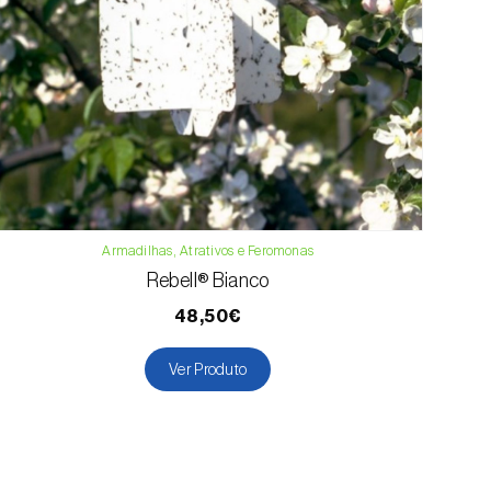
Armadilhas, Atrativos e Feromonas
Rebell® Bianco
48,50€
Ver Produto