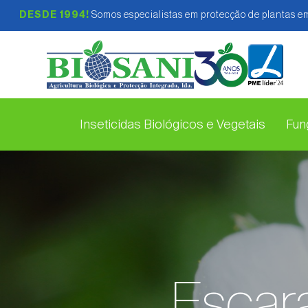
DESDE 1994!
Somos especialistas em protecção de plantas em
Inseticidas Biológicos e Vegetais
Fung
Escar