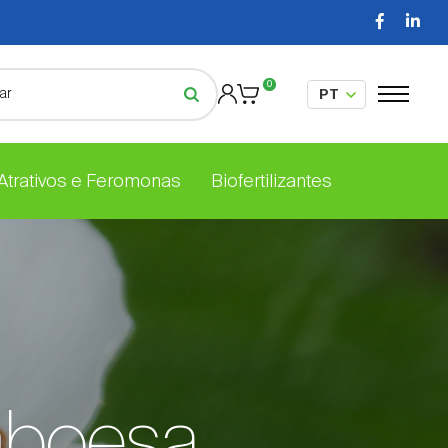
0
 Atrativos e Feromonas
Biofertilizantes
mboesa