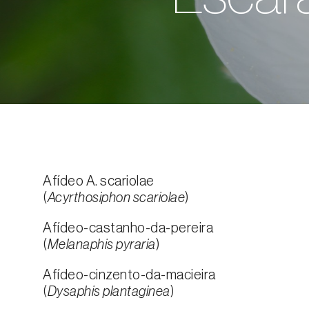
Afídeo A. scariolae
(
Acyrthosiphon scariolae
)
Afídeo-castanho-da-pereira
(
Melanaphis pyraria
)
Afídeo-cinzento-da-macieira
(
Dysaphis plantaginea
)