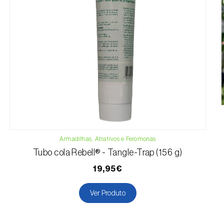
Armadilhas, Atrativos e Feromonas
Tubo cola Rebell® - Tangle-Trap (156 g)
19,95€
Ver Produto