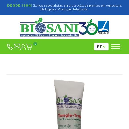
DESDE 1994!
Somos especialistas em protecção de plantas em Agricultura
Biológica e Produção Integrada.
0