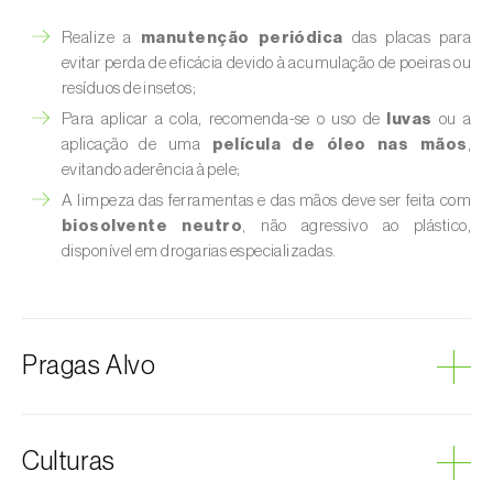
Realize a
manutenção periódica
das placas para
evitar perda de eficácia devido à acumulação de poeiras ou
resíduos de insetos;
Para aplicar a cola, recomenda-se o uso de
luvas
ou a
aplicação de uma
película de óleo nas mãos
,
evitando aderência à pele;
A limpeza das ferramentas e das mãos deve ser feita com
biosolvente neutro
, não agressivo ao plástico,
disponível em drogarias especializadas.
Pragas Alvo
Cigarrinhas
Culturas
Cochonilha-vermelha-dos-citrinos