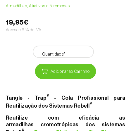
Armadilhas, Atrativos e Feromonas
19,95€
Acresce 6% de IVA
Quantidade*
Adicionar ao Carrinho
®
Tangle - Trap
- Cola Profissional para
®
Reutilização dos Sistemas Rebell
Reutilize com eficácia as
armadilhas cromotrópicas dos sistemas
®