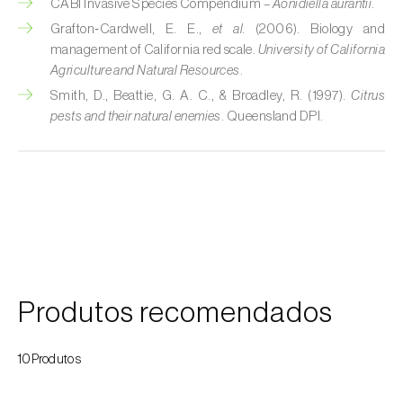
CABI Invasive Species Compendium –
Aonidiella aurantii
.
Broca-do-milho (
Sesamia nonagrioides
)
Grafton‑Cardwell, E. E.,
et al.
(2006). Biology and
Broca-dos-ramos-do-pessegueiro (
Anarsia
management of California red scale.
University of California
lineatella
)
Agriculture and Natural Resources
.
Smith, D., Beattie, G. A. C., & Broadley, R. (1997).
Citrus
Broca-listrada-do-caule-do-arroz (
Chilo
pests and their natural enemies
. Queensland DPI.
suppressalis
)
Broca-pequena-do-tomateiro
(
Neoleucinodes elegantalis
)
Broca-vermelha (
Cossus cossus
)
Burgo-da-azinheira (
Tortrix viridana
)
Produtos recomendados
Cigarrinha-espumadora (
Philaenus
spumarius
)
10Produtos
Cigarrinhas (
Jacobiasca lybica, Scaphoideus
titanus e Empoasca spp.
)