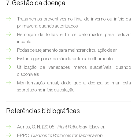
7. Gestão da doença
Tratamentos preventivos no final do inverno ou início da
primavera, quando autorizados
Remoção de folhas e frutos deformados para reduzir
inóculo
Podas de arejamento para melhorar circulação de ar
Evitar regas por aspersão durante o abrolhamento
Utilização de variedades menos suscetíveis, quando
disponíveis
Monitorização anual, dado que a doença se manifesta
sobretudo no início da estação
Referências bibliográficas
Agrios, G. N. (2005).
Plant Pathology
. Elsevier.
EPPO.
Diagnostic Protocols for Taphrina
spp.