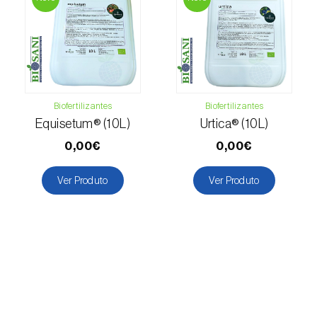
Biofertilizantes
Biofertilizantes
Equisetum® (10L)
Urtica® (10L)
0,00€
0,00€
Ver Produto
Ver Produto