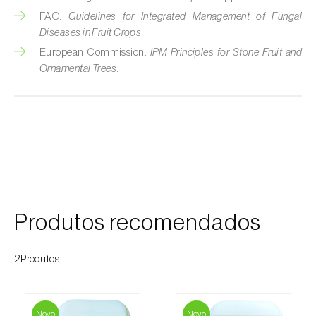
FAO.
Guidelines for Integrated Management of Fungal
Diseases in Fruit Crops
.
European Commission.
IPM Principles for Stone Fruit and
Ornamental Trees
.
Produtos recomendados
2Produtos
Novo
Novo