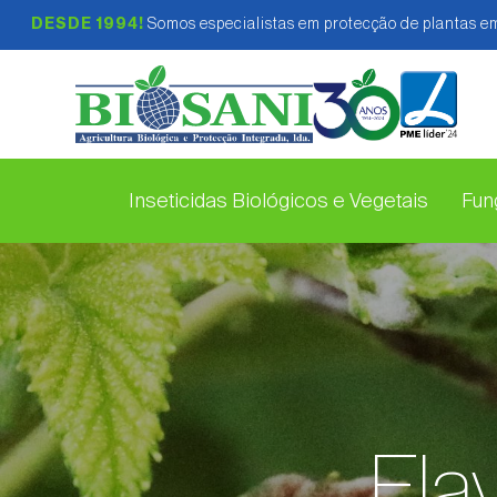
DESDE 1994!
Somos especialistas em protecção de plantas em
Inseticidas Biológicos e Vegetais
Fung
Fla