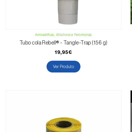
Armadilhas, Atrativos e Feromonas
Tubo cola Rebell® - Tangle-Trap (156 g)
19,95€
Ver Produto