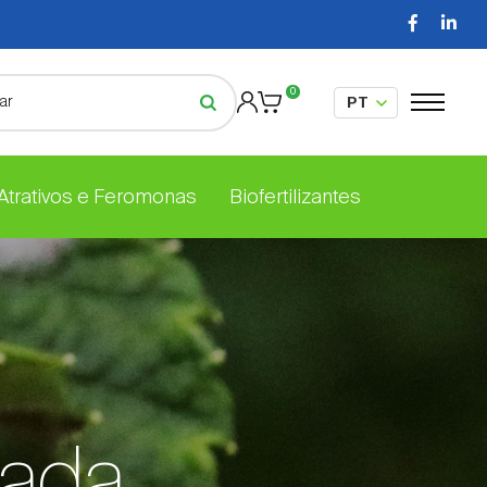
0
 Atrativos e Feromonas
Biofertilizantes
rada