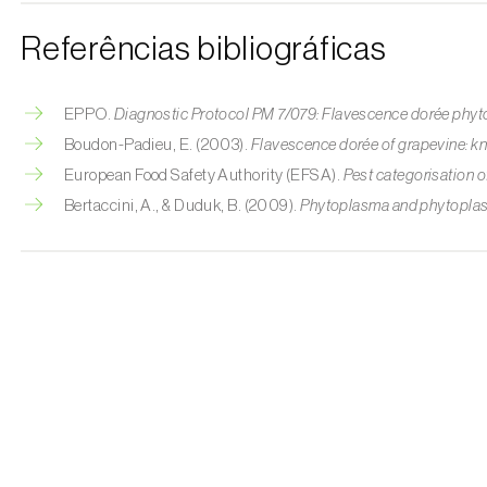
Referências bibliográficas
EPPO.
Diagnostic Protocol PM 7/079: Flavescence dorée phy
Boudon-Padieu, E. (2003).
Flavescence dorée of grapevine: 
European Food Safety Authority (EFSA).
Pest categorisation 
Bertaccini, A., & Duduk, B. (2009).
Phytoplasma and phytoplas