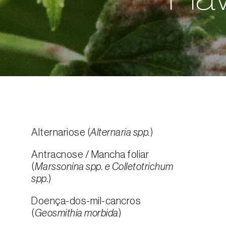
Alternariose (
Alternaria spp.
)
Antracnose / Mancha foliar
(
Marssonina spp. e Colletotrichum
spp.
)
Doença-dos-mil-cancros
(
Geosmithia morbida
)