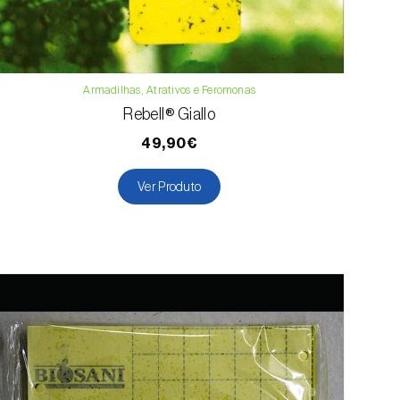
Armadilhas, Atrativos e Feromonas
Rebell® Giallo
49,90€
Ver Produto