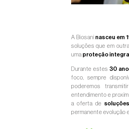
A Biosani
nasceu em 
soluções que em outra
uma
proteção integra
Durante estes
30 an
foco, sempre dispon
poderemos transmit
entendimento e proxim
a oferta de
soluções
permanente evolução e