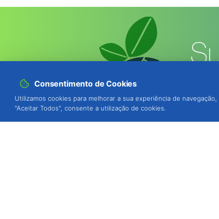
Su
Consentimento de Cookies
Utilizamos cookies para melhorar a sua experiência de navegação, 
"Aceitar Todos", consente a utilização de cookies.
BIOSANI - Agricultura Biológica e P
Quinta de São Brás, Serra do Louro
Portugal
ver mapa
Estamos disponíveis para o atender,
de segunda a sexta-feira das 9h às 1