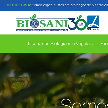
DESDE 1994!
Somos especialistas em protecção de plantas em
Inseticidas Biológicos e Vegetais
Fung
Somos