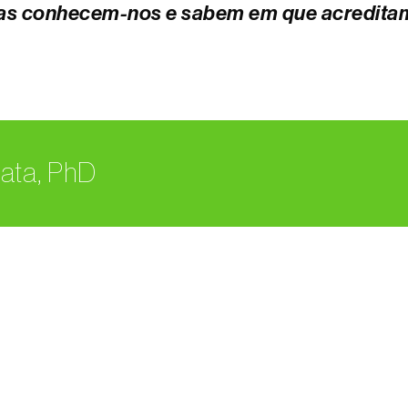
as conhecem-nos e sabem em que acredita
ata, PhD