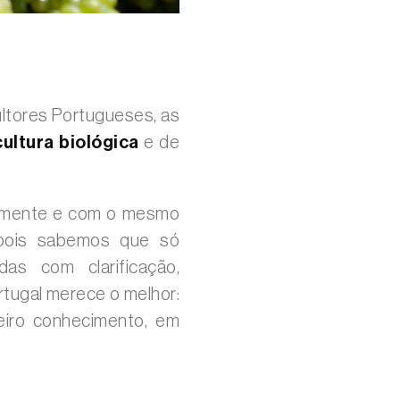
ultores Portugueses, as
cultura biológica
e de
elmente e com o mesmo
 pois sabemos que só
s com clarificação,
tugal merece o melhor:
eiro conhecimento, em