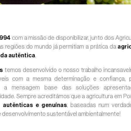
1994
com a missão de disponibilizar, junto dos Agric
s regiões do mundo já permitiam a prática da
agri
da autêntica
.
os
temos desenvolvido o nosso trabalho incansav
íveis com a mesma determinação e confiança,
ir a mensagem base das soluções apresentada
idade. Sempre acreditámos que a agricultura em Por
 autênticas e genuínas
, baseadas num verdad
 desenvolvimento sustentável ambientalmente!