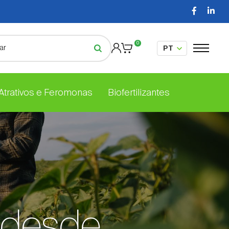
0
 Atrativos e Feromonas
Biofertilizantes
 desde