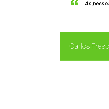
As pesso
Carlos Fresc