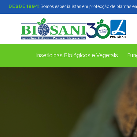
DESDE 1994!
Somos especialistas em protecção de plantas em
Inseticidas Biológicos e Vegetais
Fung