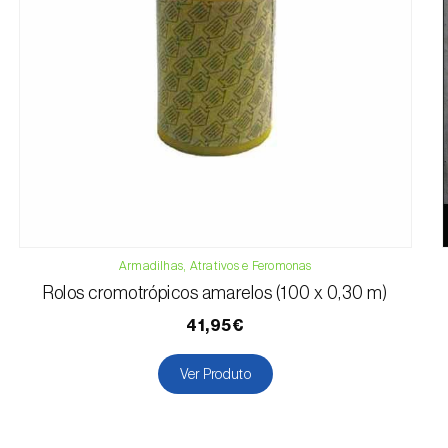
Armadilhas, Atrativos e Feromonas
Rolos cromotrópicos amarelos (100 x 0,30 m)
41,95€
Ver Produto