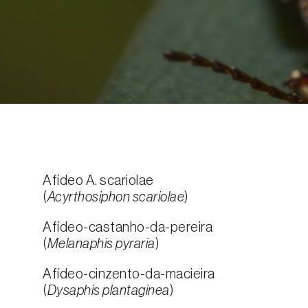
Afídeo A. scariolae
(
Acyrthosiphon scariolae
)
Afídeo-castanho-da-pereira
(
Melanaphis pyraria
)
Afídeo-cinzento-da-macieira
(
Dysaphis plantaginea
)