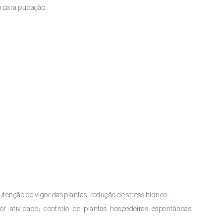
o para pupação.
tenção de vigor das plantas; redução de stress hídrico.
r atividade; controlo de plantas hospedeiras espontâneas