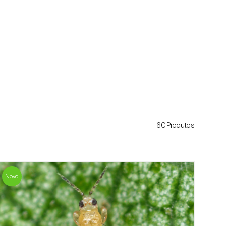
60Produtos
Novo