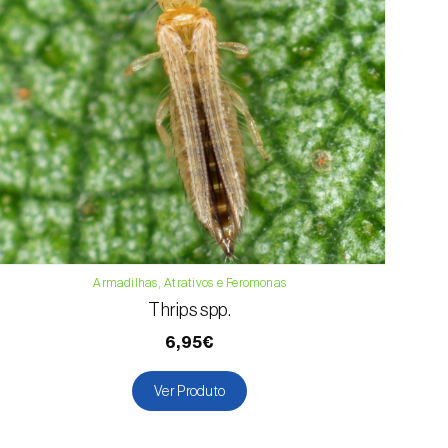
Armadilhas, Atrativos e Feromonas
Thrips spp.
6,95€
Ver Produto