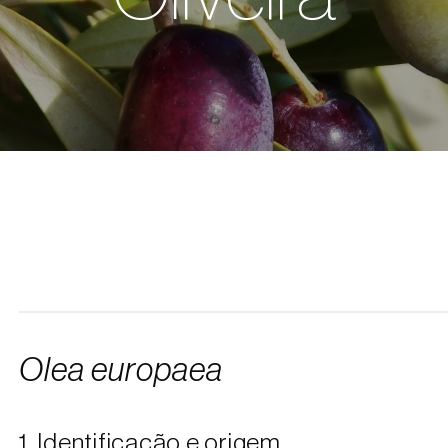
Olea europaea
1. Identificação e origem