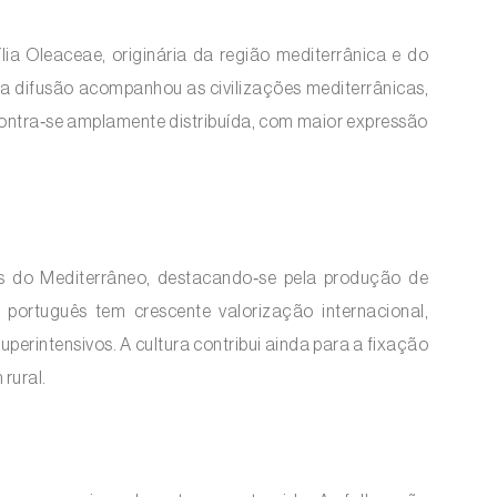
lia Oleaceae, originária da região mediterrânica e do
ua difusão acompanhou as civilizações mediterrânicas,
ncontra‑se amplamente distribuída, com maior expressão
es do Mediterrâneo, destacando‑se pela produção de
português tem crescente valorização internacional,
erintensivos. A cultura contribui ainda para a fixação
rural.