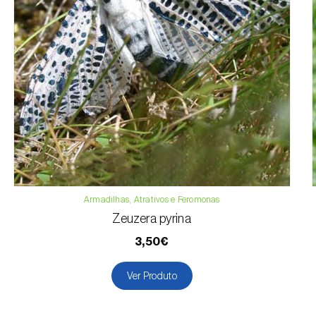
Armadilhas, Atrativos e Feromonas
Zeuzera pyrina
3,50€
Ver Produto