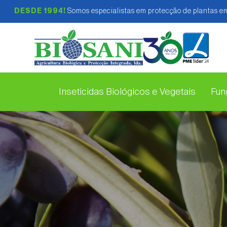
DESDE 1994!
Somos especialistas em protecção de plantas em
Inseticidas Biológicos e Vegetais
Fung