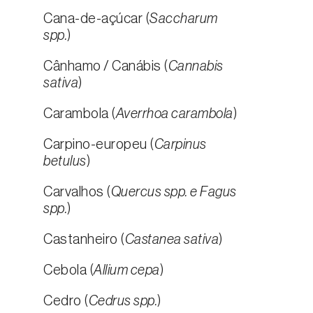
Cana-de-açúcar (
Saccharum
spp.
)
Cânhamo / Canábis (
Cannabis
sativa
)
Carambola (
Averrhoa carambola
)
Carpino-europeu (
Carpinus
betulus
)
Carvalhos (
Quercus spp. e Fagus
spp.
)
Castanheiro (
Castanea sativa
)
Cebola (
Allium cepa
)
Cedro (
Cedrus spp.
)