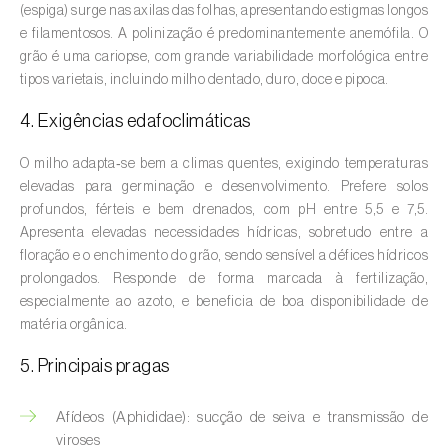
(espiga) surge nas axilas das folhas, apresentando estigmas longos
Aveleira (
Corylus avellana L.
)
e filamentosos. A polinização é predominantemente anemófila. O
Azinheira (
Quercus ilex e Quercus
grão é uma cariopse, com grande variabilidade morfológica entre
tipos varietais, incluindo milho dentado, duro, doce e pipoca.
rotundifolia
)
4. Exigências edafoclimáticas
Banana (
Musa spp.
)
O milho adapta‑se bem a climas quentes, exigindo temperaturas
Batata (
Solanum tuberosum
)
elevadas para germinação e desenvolvimento. Prefere solos
profundos, férteis e bem drenados, com pH entre 5,5 e 7,5.
Batata-doce (
Ipomoea batatas
)
Apresenta elevadas necessidades hídricas, sobretudo entre a
floração e o enchimento do grão, sendo sensível a défices hídricos
Begónia (
Hillebrandia sandwicensis e
prolongados. Responde de forma marcada à fertilização,
Begonia spp.
)
especialmente ao azoto, e beneficia de boa disponibilidade de
Beringela (
Solanum melongena
)
matéria orgânica.
5. Principais pragas
Beterraba (
Beta spp.
)
Bétula (
Betula spp.
)
Afídeos (Aphididae): sucção de seiva e transmissão de
viroses