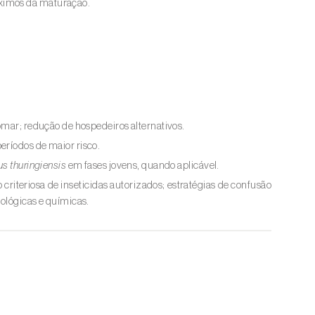
ximos da maturação.
omar; redução de hospedeiros alternativos.
eríodos de maior risco.
us thuringiensis
em fases jovens, quando aplicável.
criteriosa de inseticidas autorizados; estratégias de confusão
iológicas e químicas.