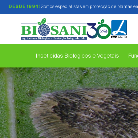
DESDE 1994!
Somos especialistas em protecção de plantas em
Inseticidas Biológicos e Vegetais
Fung