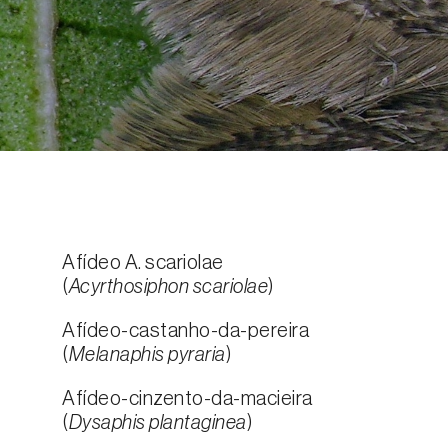
Afídeo A. scariolae
(
Acyrthosiphon scariolae
)
Afídeo-castanho-da-pereira
(
Melanaphis pyraria
)
Afídeo-cinzento-da-macieira
(
Dysaphis plantaginea
)