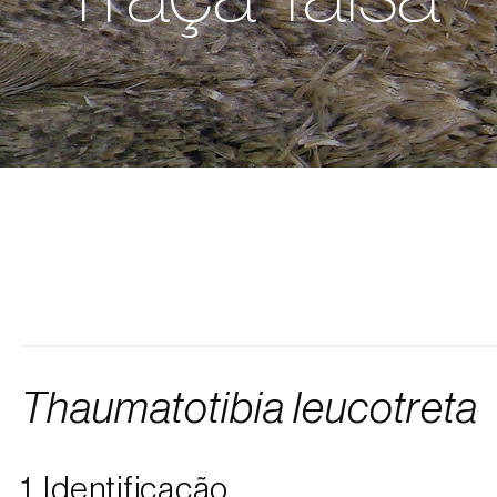
Thaumatotibia leucotreta
1. Identificação