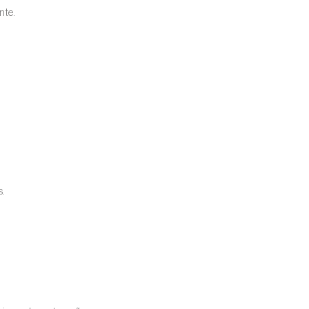
nte.
s.