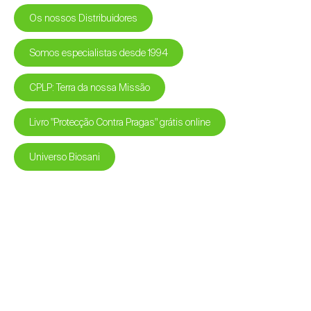
Os nossos Distribuidores
Somos especialistas desde 1994
CPLP: Terra da nossa Missão
Livro "Protecção Contra Pragas" grátis online
Universo Biosani