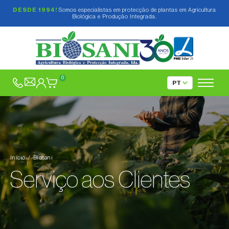
DESDE 1994!
Somos especialistas em protecção de plantas em Agricultura
Biológica e Produção Integrada.
0
Início
Biosani
Serviço aos Clientes