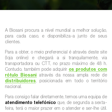
A Biosani procura a nível mundial a melhor solução,
para cada caso, e disponibiliza-a junto de seus
clientes.
Para a obter, o meio preferencial é através deste site
(loja online) e chegará a si tranquilamente, via
transportadora ou CTT, no prazo máximo de 48 h.
Contudo, também pode adquirir
os produtos com
rótulo Biosani
através da nossa ampla rede de
distribuidores
, posicionada em todo o território
nacional.
Para consigo falar diretamente, temos uma equipa de
atendimento telefónico
que, de segunda a sexta-
feira, terá o maior prazer em o atender e ser-lhe útil.