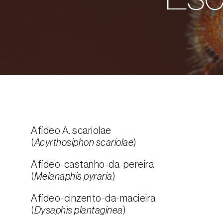
Afídeo A. scariolae
(
Acyrthosiphon scariolae
)
Afídeo-castanho-da-pereira
(
Melanaphis pyraria
)
Afídeo-cinzento-da-macieira
(
Dysaphis plantaginea
)