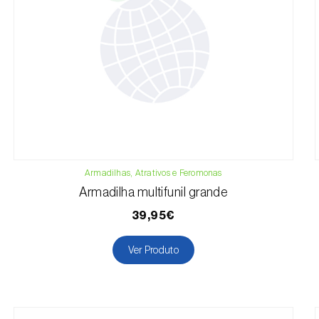
Armadilhas, Atrativos e Feromonas
Armadilha multifunil grande
39,95€
Ver Produto