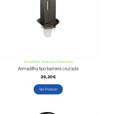
Armadilhas, Atrativos e Feromonas
Armadilha tipo barreira cruzada
36,30€
Ver Produto