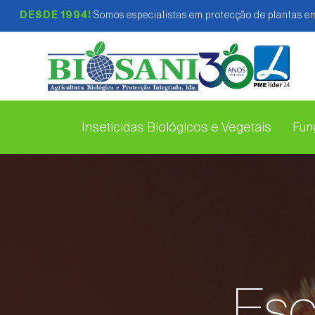
DESDE 1994!
Somos especialistas em protecção de plantas em
Inseticidas Biológicos e Vegetais
Fung
Esc