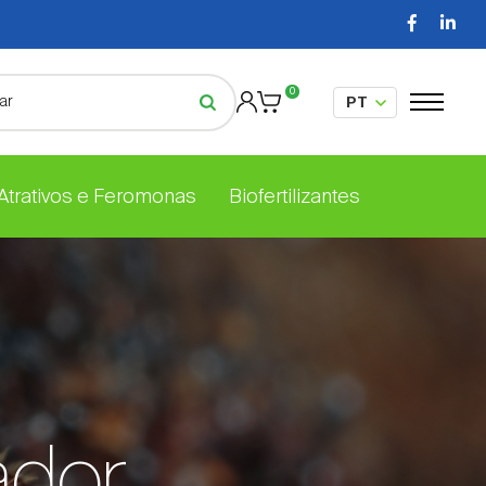
0
 Atrativos e Feromonas
Biofertilizantes
ador