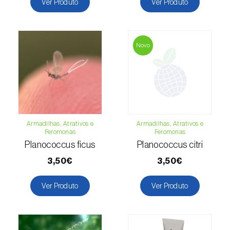
Ver Produto
Ver Produto
Novo
Armadilhas, Atrativos e
Armadilhas, Atrativos e
Feromonas
Feromonas
Planococcus ficus
Planococcus citri
3,50€
3,50€
Ver Produto
Ver Produto