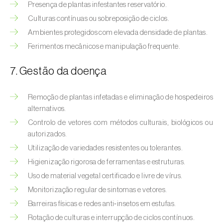
Presença de plantas infestantes reservatório.
Culturas contínuas ou sobreposição de ciclos.
Ambientes protegidos com elevada densidade de plantas.
Ferimentos mecânicos e manipulação frequente.
7. Gestão da doença
Remoção de plantas infetadas e eliminação de hospedeiros
alternativos.
Controlo de vetores com métodos culturais, biológicos ou
autorizados.
Utilização de variedades resistentes ou tolerantes.
Higienização rigorosa de ferramentas e estruturas.
Uso de material vegetal certificado e livre de vírus.
Monitorização regular de sintomas e vetores.
Barreiras físicas e redes anti‑insetos em estufas.
Rotação de culturas e interrupção de ciclos contínuos.