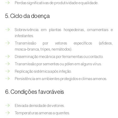
Perdas significativas de produtividade e qualidade.
5. Ciclo da doença
Sobrevivência em plantas hospedeiras, ornamentais e
infestantes.
Transmissão por vetores específicos (afídeos,
mosca‑branca, tripes, nemátodos).
Disseminação mecânica por ferramentas ou contacto.
Transmissão por sementes ou pólen em alguns vírus.
Replicação sistémica após infeção.
Persistência em ambientes protegidos e climas amenos.
6. Condições favoráveis
Elevada densidade de vetores.
Temperaturas amenas a quentes.