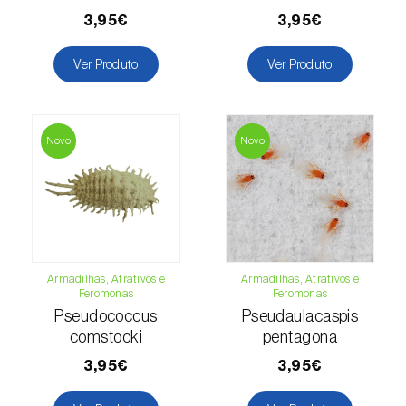
3,95€
3,95€
Ver Produto
Ver Produto
Novo
Novo
Armadilhas, Atrativos e
Armadilhas, Atrativos e
Feromonas
Feromonas
Pseudococcus
Pseudaulacaspis
comstocki
pentagona
3,95€
3,95€