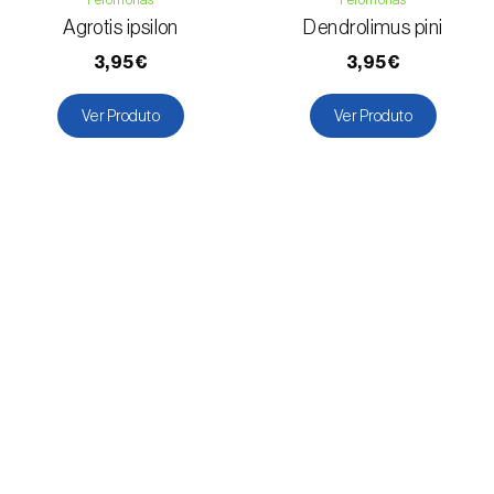
Feromonas
Feromonas
Agrotis ipsilon
Dendrolimus pini
3,95€
3,95€
Ver Produto
Ver Produto