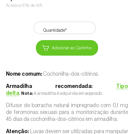
Acresce 6% de IVA
Quantidade*
Adicionar ao Carrinho
Nome comum:
Cochonilha-dos-citrinos.
Armadilha recomendada:
Tipo
delta
.
Nota:
A armadilha é adquirida em separado.
Difusor de borracha natural impregnado com 0,1 mg
de feromonas sexuais para a monitorização durante
45 dias da cochonilha-dos-citrinos em armadilha.
Atenção:
Luvas devem ser utilizadas para manipular