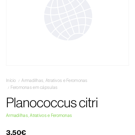
Início
Armadilhas, Atrativos e Feromonas
Feromonas em cápsulas
Planococcus citri
Armadilhas, Atrativos e Feromonas
3,50€