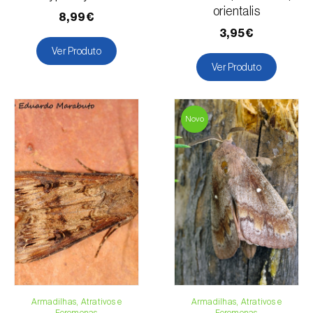
orientalis
8,99€
3,95€
Ver Produto
Ver Produto
Novo
Armadilhas, Atrativos e
Armadilhas, Atrativos e