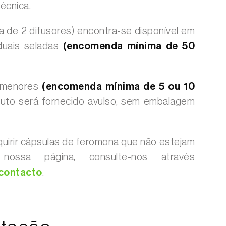
técnica.
a de 2 difusores) encontra-se disponível em
duais seladas
(encomenda mínima de 50
s menores
(encomenda mínima de 5 ou 10
duto será fornecido avulso, sem embalagem
uirir cápsulas de feromona que não estejam
 nossa página, consulte-nos através
 contacto
.