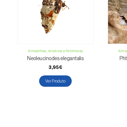
Armadilhas, Atrativos e Feromonas
Armad
Neoleucinodes elegantalis
Pht
3,95€
Ver Produto