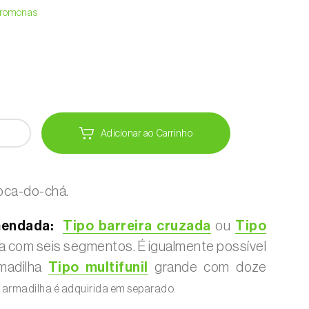
Feromonas
Adicionar ao Carrinho
oca-do-chá.
mendada:
Tipo barreira cruzada
ou
Tipo
 com seis segmentos. É igualmente possível
rmadilha
Tipo multifunil
grande com doze
 armadilha é adquirida em separado.