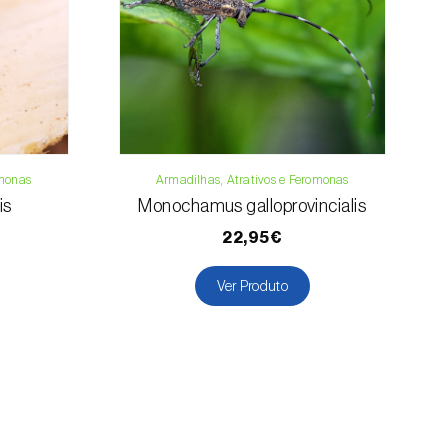
omonas
Armadilhas, Atrativos e Feromonas
is
Monochamus galloprovincialis
22,95€
Ver Produto