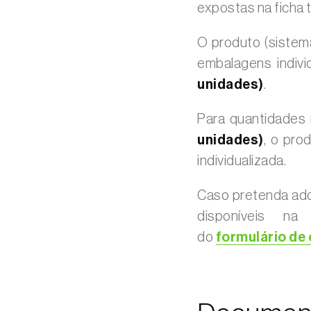
expostas na ficha 
O produto (sistem
embalagens indivi
unidades)
.
Para quantidade
unidades)
, o pro
individualizada.
Caso pretenda adq
disponíveis na
do
formulário de