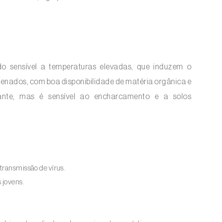
do sensível a temperaturas elevadas, que induzem o
renados, com boa disponibilidade de matéria orgânica e
ante, mas é sensível ao encharcamento e a solos
 transmissão de vírus.
s jovens.