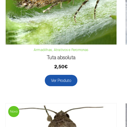
Armadilhas, Atrativos e Feromonas
Tuta absoluta
2,50€
Ver Produto
Novo