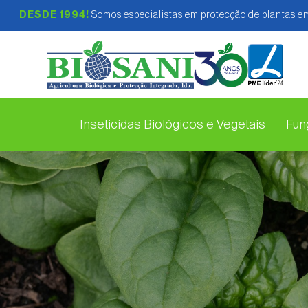
DESDE 1994!
Somos especialistas em protecção de plantas em
Inseticidas Biológicos e Vegetais
Fung