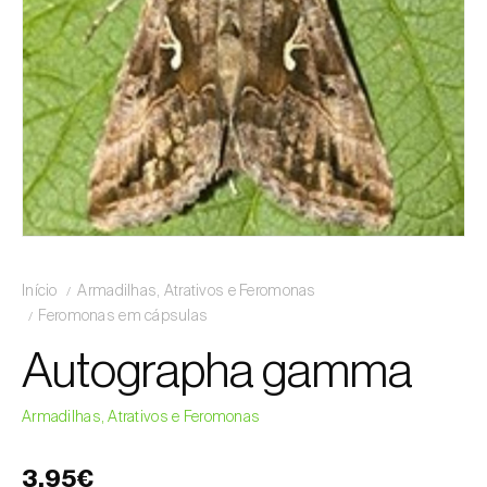
Início
Armadilhas, Atrativos e Feromonas
Feromonas em cápsulas
Autographa gamma
Armadilhas, Atrativos e Feromonas
3,95€