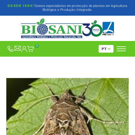
DESDE 1994!
Somos especialistas em protecção de plantas em Agricultura
Biológica e Produção Integrada.
0