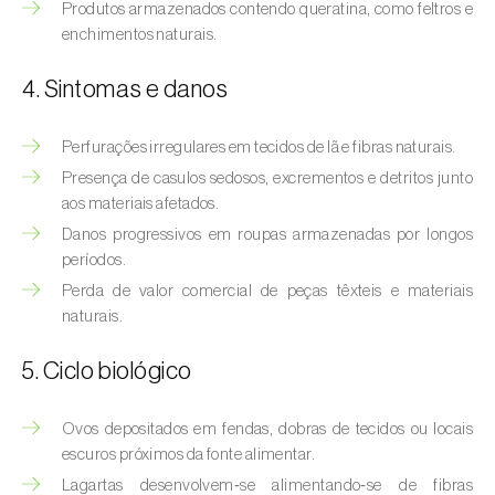
Afídeo-verde-dos-citrinos (
Aphis
Produtos armazenados contendo queratina, como feltros e
spiraecola
)
enchimentos naturais.
Afídeos
4. Sintomas e danos
Alfinetes (
Agriotes spp.
)
Perfurações irregulares em tecidos de lã e fibras naturais.
Aranhiço-vermelho (
Tetranychus urticae
)
Presença de casulos sedosos, excrementos e detritos junto
aos materiais afetados.
Besouro‑verde‑das‑tílias (
Lytta vesicatoria
)
Danos progressivos em roupas armazenadas por longos
períodos.
Bichado-da-ameixeira (
Grapholita (=Cydia)
Perda de valor comercial de peças têxteis e materiais
funebrana
)
naturais.
Bichado-da-castanha-do-cedo (
Pammene
5. Ciclo biológico
fasciana
)
Bichado-da-castanha-do-tarde (
Cydia
Ovos depositados em fendas, dobras de tecidos ou locais
splendana
)
escuros próximos da fonte alimentar.
Lagartas desenvolvem‑se alimentando‑se de fibras