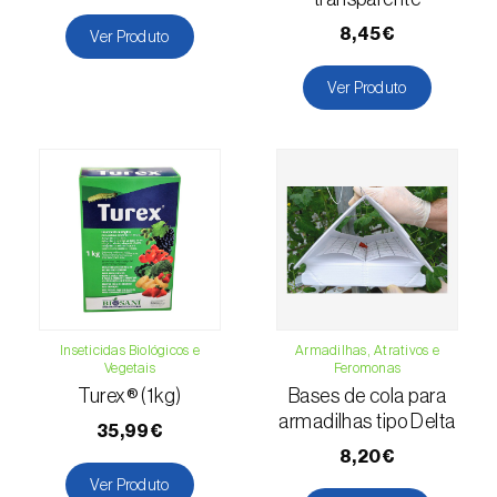
Cochonilha-obscura (
Pseudococcus viburni
)
8,45€
Ver Produto
Cochonilha-vermelha-dos-citrinos
Ver Produto
(
Aonidiella aurantii
)
Cochonilhas
Coleópteros de grandes dimensões
Coleópteros de pequenas dimensões
Drosófila-da-asa-manchada (
Drosophila
suzukii
)
Inseticidas Biológicos e
Armadilhas, Atrativos e
Escaravelho / Gorgulho-vermelho-das-
Vegetais
Feromonas
palmeiras (
Rhynchophorus ferrugineus
)
Turex® (1kg)
Bases de cola para
armadilhas tipo Delta
35,99€
Escaravelho-da-agave (
Scyphophorus
8,20€
acupunctatus
)
Ver Produto