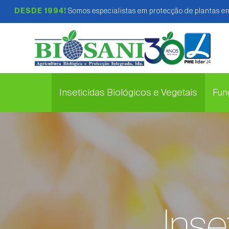
DESDE 1994!
Somos especialistas em protecção de plantas em
Inseticidas Biológicos e Vegetais
Fung
Inse