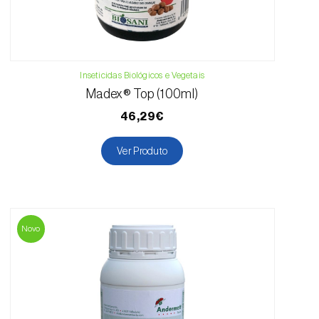
Inseticidas Biológicos e Vegetais
Madex® Top (100ml)
46,29€
Ver Produto
Novo