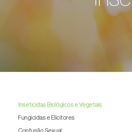
Inseticidas Biológicos e Vegetais
Fungicidas e Elicitores
Confusão Sexual