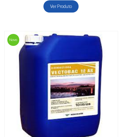
Ver Produto
Novo