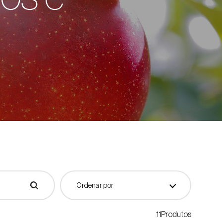
Ordenar por
11Produtos