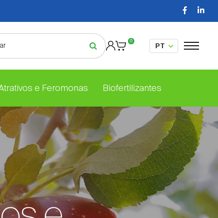
0
 Atrativos e Feromonas
Biofertilizantes
cos e