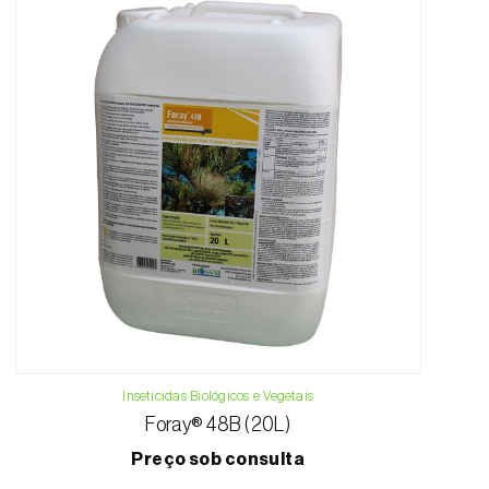
Inseticidas Biológicos e Vegetais
Foray® 48B (20L)
Preço sob consulta