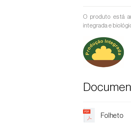
O produto está a
integrada e biológi
Documen
Folheto