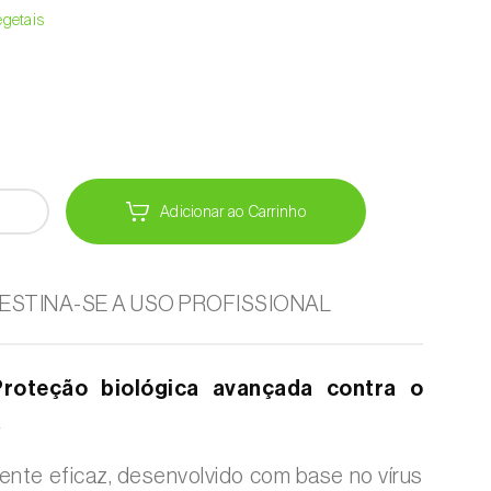
egetais
Adicionar ao Carrinho
ESTINA-SE A USO PROFISSIONAL
oteção biológica avançada contra o
a
mente eficaz, desenvolvido com base no vírus