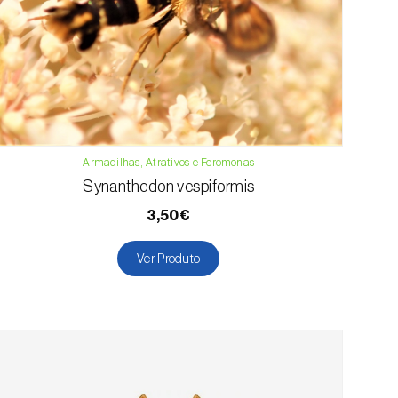
Armadilhas, Atrativos e Feromonas
Synanthedon vespiformis
3,50€
Ver Produto