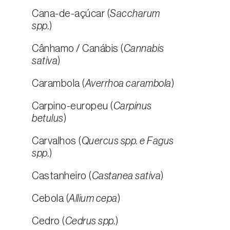
Cana-de-açúcar (
Saccharum
spp.
)
Cânhamo / Canábis (
Cannabis
sativa
)
Carambola (
Averrhoa carambola
)
Carpino-europeu (
Carpinus
betulus
)
Carvalhos (
Quercus spp. e Fagus
spp.
)
Castanheiro (
Castanea sativa
)
Cebola (
Allium cepa
)
Cedro (
Cedrus spp.
)