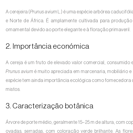
A cerejeira (
Prunus avium
L.) é uma espécie arbórea caducifóli
e Norte de África. É amplamente cultivada para produção d
ornamental devido ao porte elegante e à floração primaveril.
2. Importância económica
A cereja é um fruto de elevado valor comercial, consumido
Prunus avium
é muito apreciada em marcenaria, mobiliário e r
espécie tem ainda importância ecológica como fornecedora
mistos.
3. Caracterização botânica
Árvore de porte médio, geralmente 15–25 m de altura, com copa
ovadas, serradas, com coloração verde brilhante. As flor