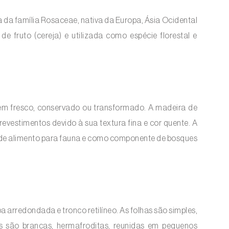
a da família Rosaceae, nativa da Europa, Ásia Ocidental
e fruto (cereja) e utilizada como espécie florestal e
 em fresco, conservado ou transformado. A madeira de
evestimentos devido à sua textura fina e cor quente. A
 de alimento para fauna e como componente de bosques
 arredondada e tronco retilíneo. As folhas são simples,
es são brancas, hermafroditas, reunidas em pequenos