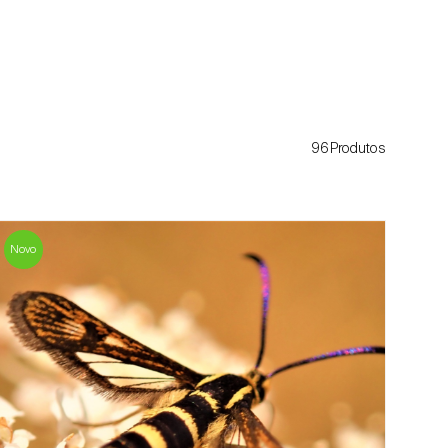
96Produtos
Novo