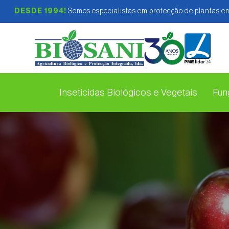
DESDE 1994!
Somos especialistas em protecção de plantas em
Inseticidas Biológicos e Vegetais
Fung