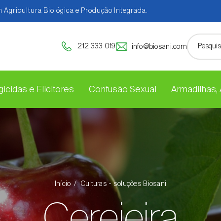
 Agricultura Biológica e Produção Integrada.
212 333 019
info@biosani.com
icidas e Elicitores
Confusão Sexual
Armadilhas,
Início
Culturas - soluções Biosani
Cerejeira