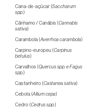
Cana-de-açúcar (
Saccharum
spp.
)
Cânhamo / Canábis (
Cannabis
sativa
)
Carambola (
Averrhoa carambola
)
Carpino-europeu (
Carpinus
betulus
)
Carvalhos (
Quercus spp. e Fagus
spp.
)
Castanheiro (
Castanea sativa
)
Cebola (
Allium cepa
)
Cedro (
Cedrus spp.
)