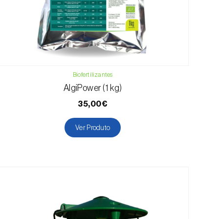
Biofertilizantes
AlgiPower (1 kg)
35,00€
Ver Produto