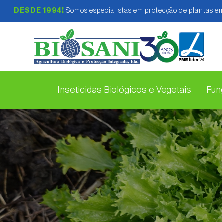
DESDE 1994!
Somos especialistas em protecção de plantas em
Inseticidas Biológicos e Vegetais
Fung