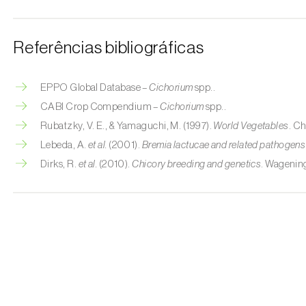
Referências bibliográficas
EPPO Global Database –
Cichorium
spp..
CABI Crop Compendium –
Cichorium
spp..
Rubatzky, V. E., & Yamaguchi, M. (1997).
World Vegetables
. C
Lebeda, A.
et al.
(2001).
Bremia lactucae and related pathogens
Dirks, R.
et al.
(2010).
Chicory breeding and genetics
. Wagenin