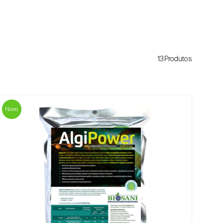
13Produtos
Novo