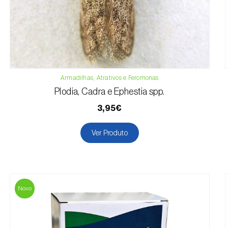
Armadilhas, Atrativos e Feromonas
Plodia, Cadra e Ephestia spp.
3,95€
Ver Produto
Novo