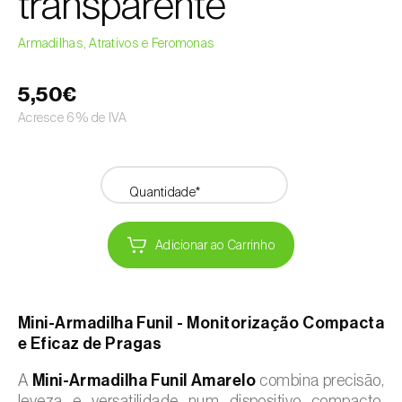
transparente
Armadilhas, Atrativos e Feromonas
5,50€
Acresce 6% de IVA
Quantidade*
Adicionar ao Carrinho
Mini-Armadilha Funil - Monitorização Compacta
e Eficaz de Pragas
A
Mini-Armadilha Funil Amarelo
combina precisão,
leveza e versatilidade num dispositivo compacto,