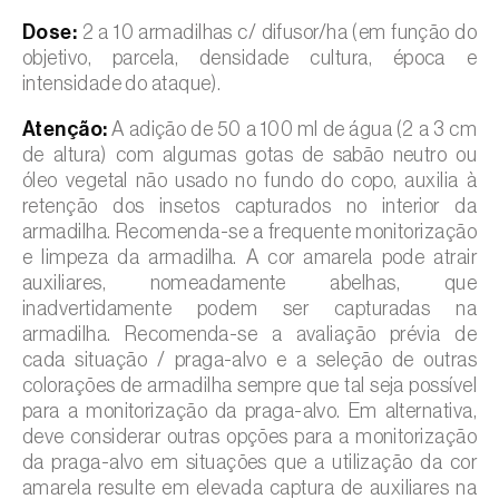
Dose:
2 a 10 armadilhas c/ difusor/ha (em função do
objetivo, parcela, densidade cultura, época e
intensidade do ataque).
Atenção:
A adição de 50 a 100 ml de água (2 a 3 cm
de altura) com algumas gotas de sabão neutro ou
óleo vegetal não usado no fundo do copo, auxilia à
retenção dos insetos capturados no interior da
armadilha. Recomenda-se a frequente monitorização
e limpeza da armadilha. A cor amarela pode atrair
auxiliares, nomeadamente abelhas, que
inadvertidamente podem ser capturadas na
armadilha. Recomenda-se a avaliação prévia de
cada situação / praga-alvo e a seleção de outras
colorações de armadilha sempre que tal seja possível
para a monitorização da praga-alvo. Em alternativa,
deve considerar outras opções para a monitorização
da praga-alvo em situações que a utilização da cor
amarela resulte em elevada captura de auxiliares na