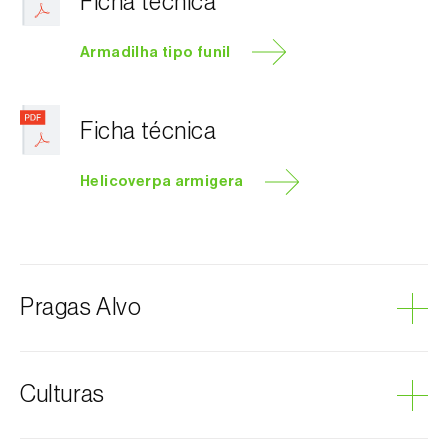
Ficha técnica
Armadilha tipo funil
Ficha técnica
Helicoverpa armigera
Pragas Alvo
Lagarta-do-tomate
Culturas