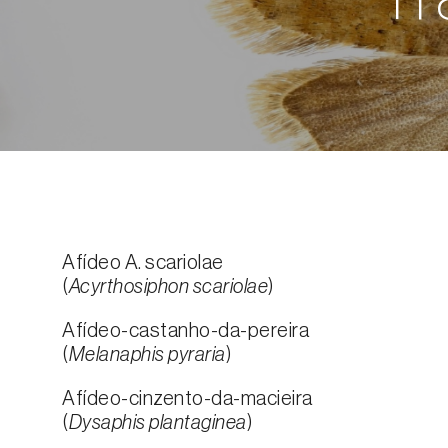
Afídeo A. scariolae
(
Acyrthosiphon scariolae
)
Afídeo-castanho-da-pereira
(
Melanaphis pyraria
)
Afídeo-cinzento-da-macieira
(
Dysaphis plantaginea
)