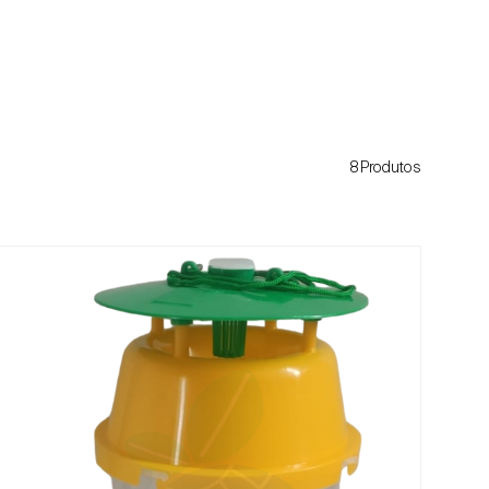
8Produtos