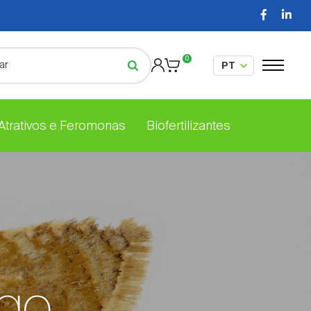
0
 Atrativos e Feromonas
Biofertilizantes
go