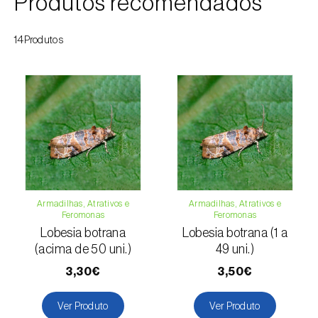
Produtos recomendados
Cochonilha-obscura (
Pseudococcus viburni
)
14Produtos
Cochonilha-vermelha-dos-citrinos
(
Aonidiella aurantii
)
Cochonilhas
Coleópteros de grandes dimensões
Coleópteros de pequenas dimensões
Drosófila-da-asa-manchada (
Drosophila
suzukii
)
Armadilhas, Atrativos e
Armadilhas, Atrativos e
Feromonas
Feromonas
Escaravelho / Gorgulho-vermelho-das-
Lobesia botrana
Lobesia botrana (1 a
(acima de 50 uni.)
49 uni.)
palmeiras (
Rhynchophorus ferrugineus
)
3,30€
3,50€
Escaravelho-da-agave (
Scyphophorus
acupunctatus
)
Ver Produto
Ver Produto