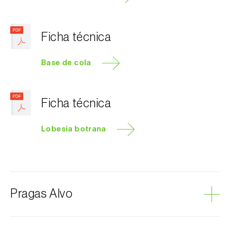
Ficha técnica
Base de cola
Ficha técnica
Lobesia botrana
Pragas Alvo
Traça-da-uva