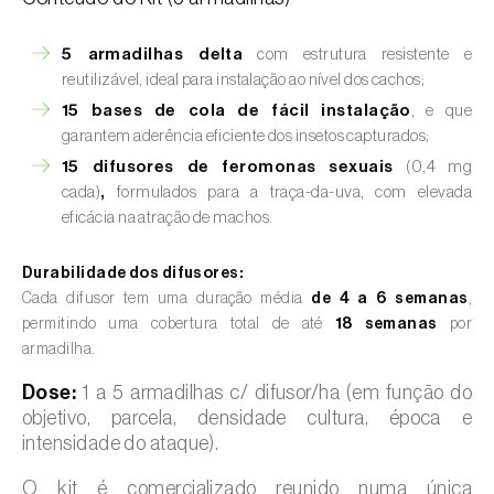
5 armadilhas delta
com estrutura resistente e
reutilizável, ideal para instalação ao nível dos cachos;
15 bases de cola de fácil instalação
, e que
garantem aderência eficiente dos insetos capturados;
15 difusores de feromonas sexuais
(0,4 mg
cada)
,
formulados para a traça-da-uva, com elevada
eficácia na atração de machos.
Durabilidade dos difusores:
Cada difusor tem uma duração média
de 4 a 6 semanas
,
permitindo uma cobertura total de até
18 semanas
por
armadilha.
Dose:
1 a 5 armadilhas c/ difusor/ha (em função do
objetivo, parcela, densidade cultura, época e
intensidade do ataque).
O kit é comercializado reunido numa única