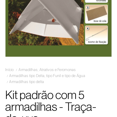
Início
Armadilhas, Atrativos e Feromonas
Armadilhas tipo Delta, tipo Funil e tipo de Água
Armadilhas tipo delta
Kit padrão com 5
armadilhas - Traça-