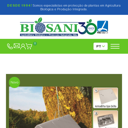
DESDE 1994!
Somos especialistas em protecção de plantas em Agricultura
Biológica e Produção Integrada.
0
Novo