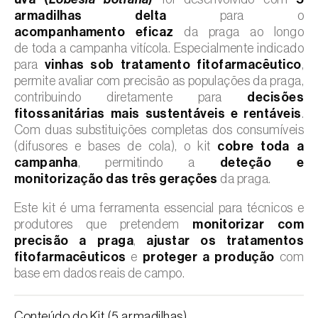
armadilhas delta
para o
acompanhamento eficaz
da praga
ao longo
de toda a campanha vitícola.
Especialmente indicado
para
vinhas sob tratamento fitofarmacêutico
,
permite avaliar com precisão
as populações da praga,
contribuindo diretamente para
decisões
fitossanitárias mais sustentáveis e rentáveis
.
Com duas substituições completas dos consumíveis
(difusores e bases de cola), o kit
cobre toda a
campanha
, permitindo a
deteção e
monitorização das três gerações
da praga.
Este kit é uma ferramenta essencial para técnicos e
produtores que pretendem
monitorizar com
precisão a praga
,
ajustar os tratamentos
fitofarmacêuticos
e
proteger a produção
com
base em dados reais de campo.
Conteúdo do Kit (5 armadilhas)