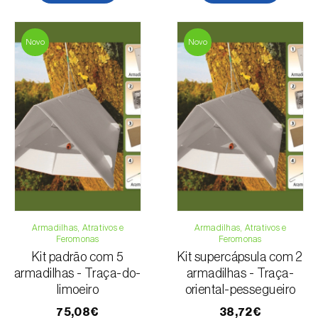
Novo
Novo
Armadilhas, Atrativos e
Armadilhas, Atrativos e
Feromonas
Feromonas
Kit padrão com 5
Kit supercápsula com 2
armadilhas - Traça-do-
armadilhas - Traça-
limoeiro
oriental-pessegueiro
75,08€
38,72€