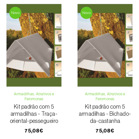
Novo
Novo
Armadilhas, Atrativos e
Armadilhas, Atrativos e
Feromonas
Feromonas
Kit padrão com 5
Kit padrão com 5
armadilhas - Traça-
armadilhas - Bichado-
oriental-pessegueiro
da-castanha
75,08€
75,08€