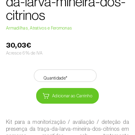
da-larva-mineira-dos-
citrinos
Armadilhas, Atrativos e Feromonas
30,03€
Acresce 6% de IVA
Quantidade*
Adicionar ao Carrinho
Kit para a monitorização / avaliação / deteção da
presença da traça-da-larva-mineira-dos-citrinos em