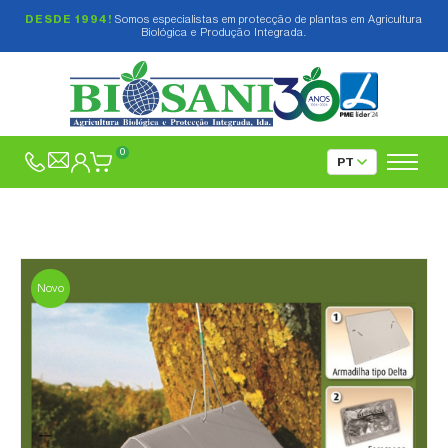
DESDE 1994!
Somos especialistas em protecção de plantas em Agricultura
Biológica e Produção Integrada.
0
Novo