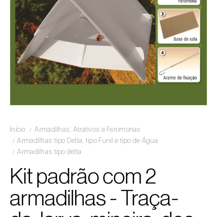
Início
Armadilhas, Atrativos e Feromonas
Armadilhas tipo Delta, tipo Funil e tipo de Água
Armadilhas tipo delta
Kit padrão com 2
armadilhas - Traça-