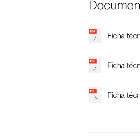
Documen
Ficha téc
Ficha téc
Ficha téc