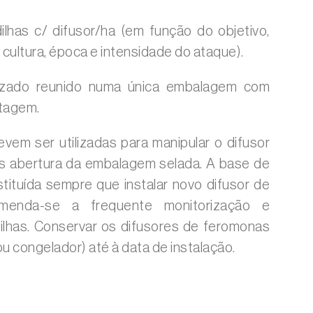
ilhas c/ difusor/ha (em função do objetivo,
 cultura, época e intensidade do ataque).
lizado reunido numa única embalagem com
tagem.
vem ser utilizadas para manipular o difusor
s abertura da embalagem selada. A base de
tituída sempre que instalar novo difusor de
menda-se a frequente monitorização e
ilhas. Conservar os difusores de feromonas
o ou congelador) até à data de instalação.