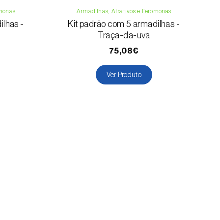
omonas
Armadilhas, Atrativos e Feromonas
ilhas -
Kit padrão com 5 armadilhas -
Traça-da-uva
75,08€
Ver Produto