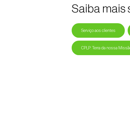
Saiba mais 
Serviço aos clientes
CPLP: Terra da nossa Missã