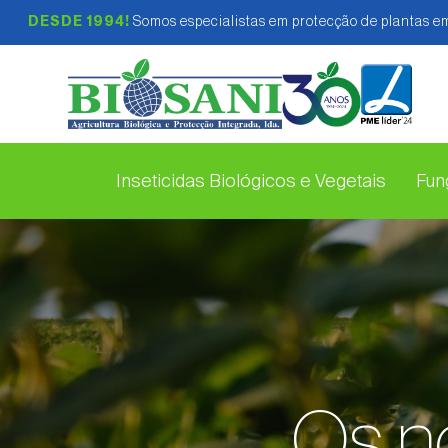
DESDE 1994!
Somos especialistas em protecção de plantas em
Inseticidas Biológicos e Vegetais
Fung
Os n