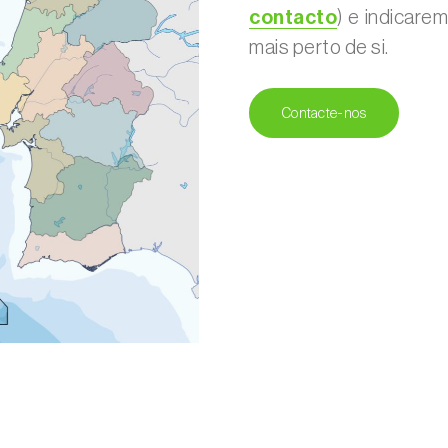
contacto
) e indicare
mais perto de si.
Contacte-nos