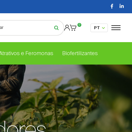
0
 Atrativos e Feromonas
Biofertilizantes
dores