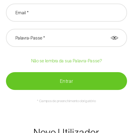
Email *
Palavra-Passe *
Não se lembra da sua Palavra-Passe?
Entrar
* Campos de preenchimento obrigatório
Novo Utilizador