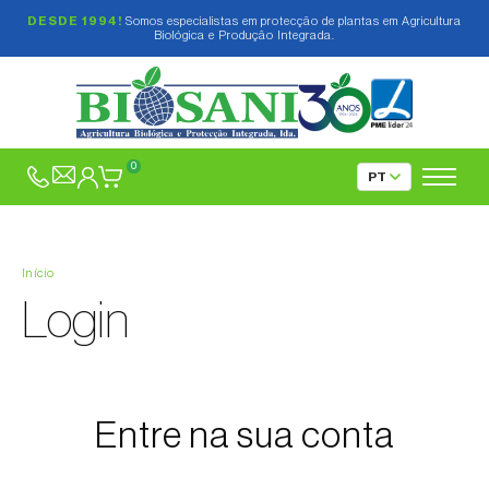
DESDE 1994!
Somos especialistas em protecção de plantas em Agricultura
Biológica e Produção Integrada.
0
Início
Login
Entre na sua conta