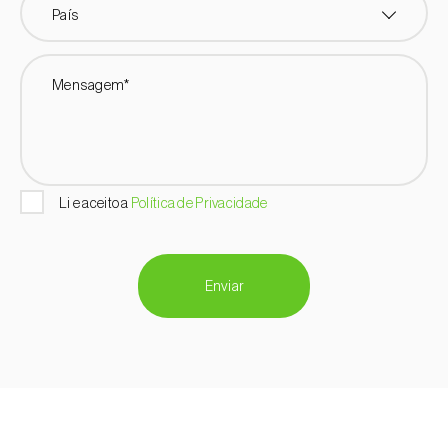
País
Mensagem*
Li e aceito a
Política de Privacidade
Enviar