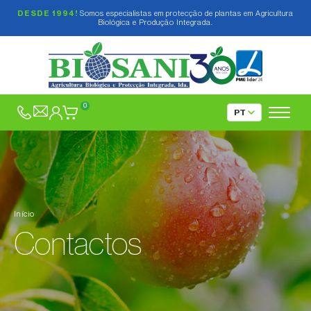
DESDE 1994!
Somos especialistas em protecção de plantas em Agricultura
Biológica e Produção Integrada.
0
Início
Contactos