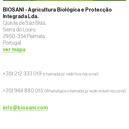
BIOSANI - Agricultura Biológica e Protecção
Integrada Lda.
Quinta de São Brás,
Serra do Louro,
2950-354 Palmela,
Portugal
ver mapa
+351 212 333 019
(chamada p/ rede fixa nacional)
+351 964 880 015
(WhatsApp e chamada p/ rede móvel nacional)
info@biosani.com